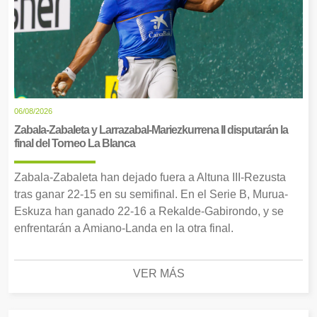
06/08/2026
Zabala-Zabaleta y Larrazabal-Mariezkurrena II disputarán la
final del Torneo La Blanca
Zabala-Zabaleta han dejado fuera a Altuna III-Rezusta
tras ganar 22-15 en su semifinal. En el Serie B, Murua-
Eskuza han ganado 22-16 a Rekalde-Gabirondo, y se
enfrentarán a Amiano-Landa en la otra final.
VER MÁS