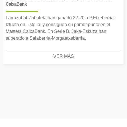
CaixaBank
Larrazabal-Zabaleta han ganado 22-20 a P.Etxeberria-
Iztueta en Estella, y consiguen su primer punto en el
Masters CaixaBank. En Serie B, Jaka-Eskuza han
superado a Salaberria-Morgaetxebarria.
VER MÁS