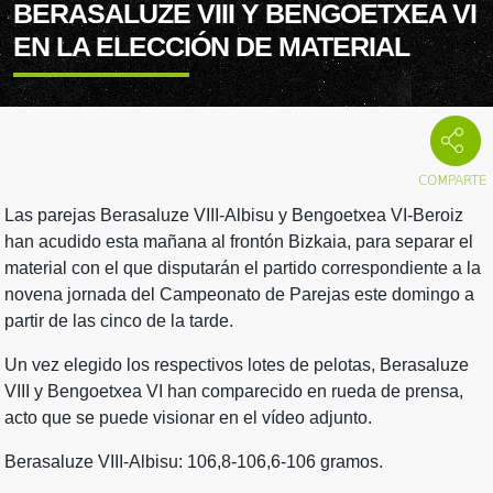
BERASALUZE VIII Y BENGOETXEA VI
EN LA ELECCIÓN DE MATERIAL
Las parejas Berasaluze VIII-Albisu y Bengoetxea VI-Beroiz
han acudido esta mañana al frontón Bizkaia, para separar el
material con el que disputarán el partido correspondiente a la
novena jornada del Campeonato de Parejas este domingo a
partir de las cinco de la tarde.
Un vez elegido los respectivos lotes de pelotas, Berasaluze
VIII y Bengoetxea VI han comparecido en rueda de prensa,
acto que se puede visionar en el vídeo adjunto.
Berasaluze VIII-Albisu: 106,8-106,6-106 gramos.