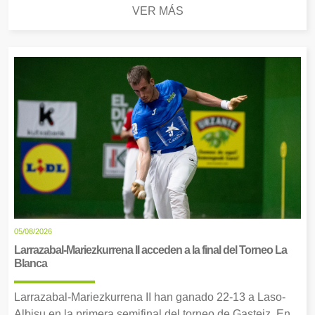
VER MÁS
05/08/2026
Larrazabal-Mariezkurrena II acceden a la final del Torneo La
Blanca
Larrazabal-Mariezkurrena II han ganado 22-13 a Laso-
Albisu en la primera semifinal del torneo de Gasteiz. En