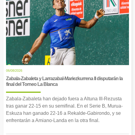
06/08/2026
Zabala-Zabaleta y Larrazabal-Mariezkurrena II disputarán la
final del Torneo La Blanca
Zabala-Zabaleta han dejado fuera a Altuna III-Rezusta
tras ganar 22-15 en su semifinal. En el Serie B, Murua-
Eskuza han ganado 22-16 a Rekalde-Gabirondo, y se
enfrentarán a Amiano-Landa en la otra final.