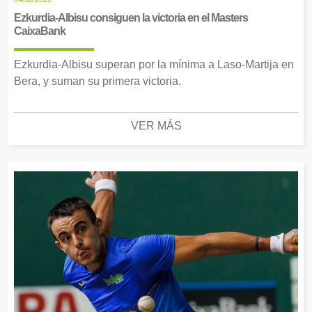
Ezkurdia-Albisu consiguen la victoria en el Masters
CaixaBank
Ezkurdia-Albisu superan por la mínima a Laso-Martija en
Bera, y suman su primera victoria.
VER MÁS