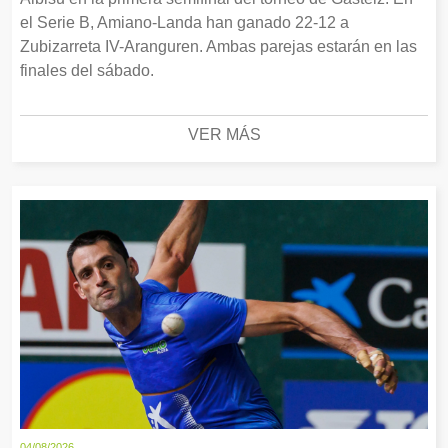
el Serie B, Amiano-Landa han ganado 22-12 a
Zubizarreta IV-Aranguren. Ambas parejas estarán en las
finales del sábado.
VER MÁS
04/08/2026