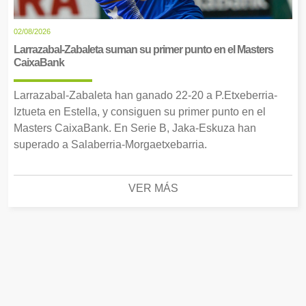
02/08/2026
Larrazabal-Zabaleta suman su primer punto en el Masters
CaixaBank
Larrazabal-Zabaleta han ganado 22-20 a P.Etxeberria-
Iztueta en Estella, y consiguen su primer punto en el
Masters CaixaBank. En Serie B, Jaka-Eskuza han
superado a Salaberria-Morgaetxebarria.
VER MÁS