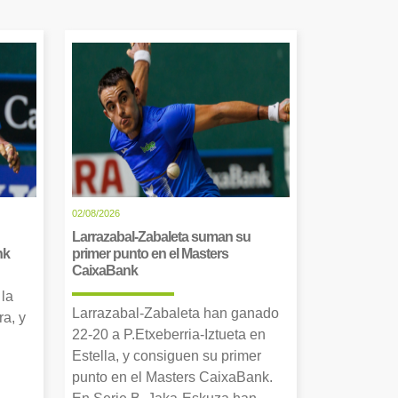
02/08/2026
Larrazabal-Zabaleta suman su
nk
primer punto en el Masters
CaixaBank
 la
Larrazabal-Zabaleta han ganado
a, y
22-20 a P.Etxeberria-Iztueta en
Estella, y consiguen su primer
punto en el Masters CaixaBank.