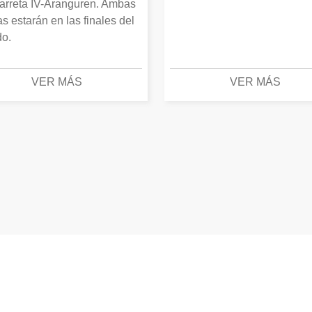
arreta IV-Aranguren. Ambas
as estarán en las finales del
o.
VER MÁS
VER MÁS