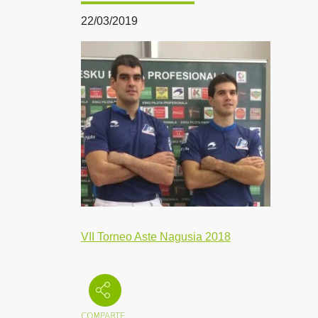
22/03/2019
VII Torneo Aste Nagusia 2018