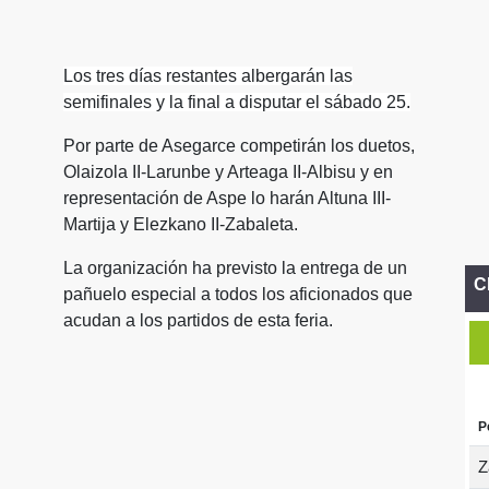
Los tres días restantes albergarán las
semifinales y la final a disputar el sábado 25.
Por parte de Asegarce competirán los duetos,
Olaizola II-Larunbe y Arteaga II-Albisu y en
representación de Aspe lo harán Altuna III-
Martija y Elezkano II-Zabaleta.
La organización ha previsto la entrega de un
C
pañuelo especial a todos los aficionados que
acudan a los partidos de esta feria.
P
Z