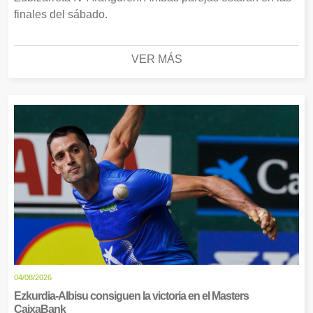
finales del sábado.
VER MÁS
04/08/2026
Ezkurdia-Albisu consiguen la victoria en el Masters
CaixaBank