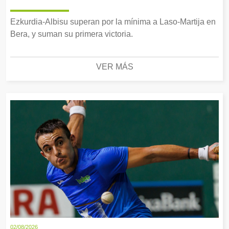
Ezkurdia-Albisu superan por la mínima a Laso-Martija en
Bera, y suman su primera victoria.
VER MÁS
02/08/2026