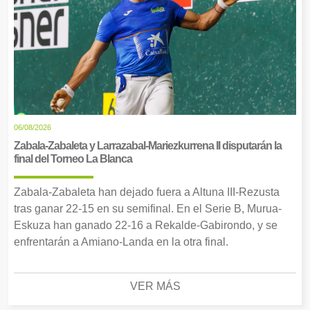
06/08/2026
Zabala-Zabaleta y Larrazabal-Mariezkurrena II disputarán la
final del Torneo La Blanca
Zabala-Zabaleta han dejado fuera a Altuna III-Rezusta
tras ganar 22-15 en su semifinal. En el Serie B, Murua-
Eskuza han ganado 22-16 a Rekalde-Gabirondo, y se
enfrentarán a Amiano-Landa en la otra final.
VER MÁS