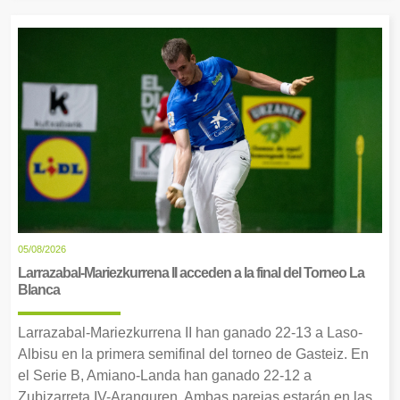
05/08/2026
Larrazabal-Mariezkurrena II acceden a la final del Torneo La
Blanca
Larrazabal-Mariezkurrena II han ganado 22-13 a Laso-
Albisu en la primera semifinal del torneo de Gasteiz. En
el Serie B, Amiano-Landa han ganado 22-12 a
Zubizarreta IV-Aranguren. Ambas parejas estarán en las