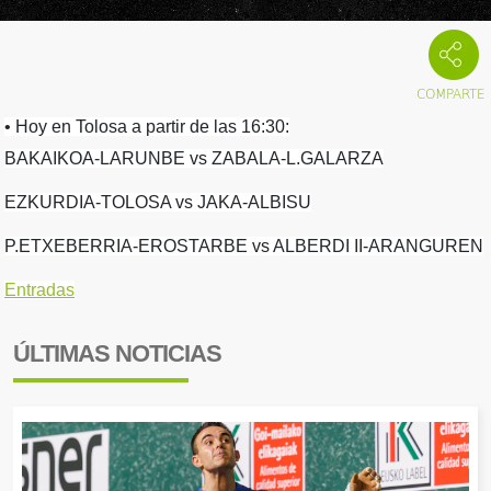
• Hoy en Tolosa a partir de las 16:30:
BAKAIKOA-LARUNBE vs ZABALA-L.GALARZA
EZKURDIA-TOLOSA vs JAKA-ALBISU
P.ETXEBERRIA-EROSTARBE vs ALBERDI II-ARANGUREN
Entradas
ÚLTIMAS NOTICIAS