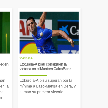
04/08/2026
cceden
Ezkurdia-Albisu consiguen la
victoria en el Masters CaixaBank
 han
Ezkurdia-Albisu superan por la
en la
mínima a Laso-Martija en Bera, y
 de
suman su primera victoria.
no-