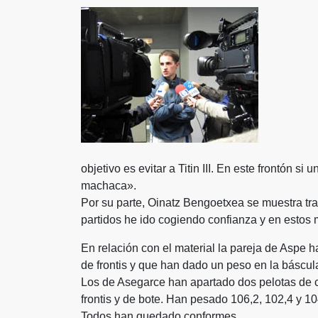
objetivo es evitar a Titin III. En este frontón s
machaca».
Por su parte, Oinatz Bengoetxea se muestra tra
partidos he ido cogiendo confianza y en estos
En relación con el material la pareja de Aspe 
de frontis y que han dado un peso en la báscul
Los de Asegarce han apartado dos pelotas de c
frontis y de bote. Han pesado 106,2, 102,4 y 1
Todos han quedado conformes.