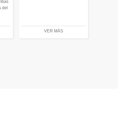
Ambas
s del
VER MÁS