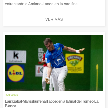
enfrentarán a Amiano-Landa en la otra final.
VER MÁS
05/08/2026
Larrazabal-Mariezkurrena II acceden a la final del Torneo La
Blanca