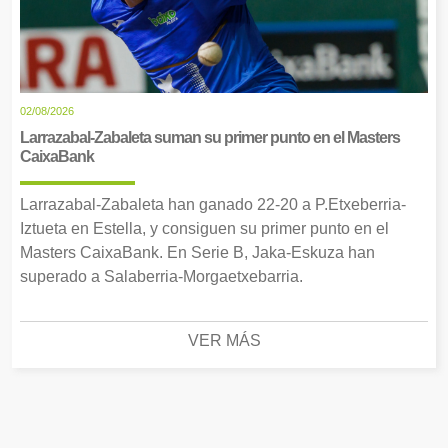
02/08/2026
Larrazabal-Zabaleta suman su primer punto en el Masters
CaixaBank
Larrazabal-Zabaleta han ganado 22-20 a P.Etxeberria-
Iztueta en Estella, y consiguen su primer punto en el
Masters CaixaBank. En Serie B, Jaka-Eskuza han
superado a Salaberria-Morgaetxebarria.
VER MÁS