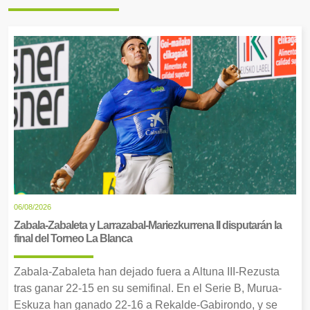
06/08/2026
Zabala-Zabaleta y Larrazabal-Mariezkurrena II disputarán la
final del Torneo La Blanca
Zabala-Zabaleta han dejado fuera a Altuna III-Rezusta
tras ganar 22-15 en su semifinal. En el Serie B, Murua-
Eskuza han ganado 22-16 a Rekalde-Gabirondo, y se