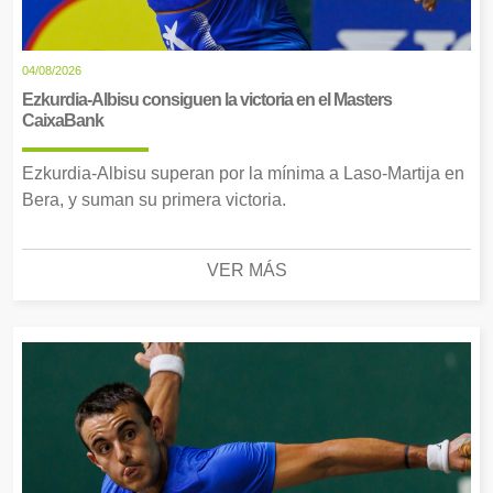
04/08/2026
Ezkurdia-Albisu consiguen la victoria en el Masters
CaixaBank
Ezkurdia-Albisu superan por la mínima a Laso-Martija en
Bera, y suman su primera victoria.
VER MÁS