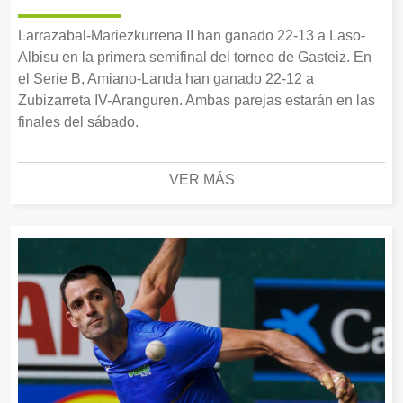
Larrazabal-Mariezkurrena II han ganado 22-13 a Laso-
Albisu en la primera semifinal del torneo de Gasteiz. En
el Serie B, Amiano-Landa han ganado 22-12 a
Zubizarreta IV-Aranguren. Ambas parejas estarán en las
finales del sábado.
VER MÁS