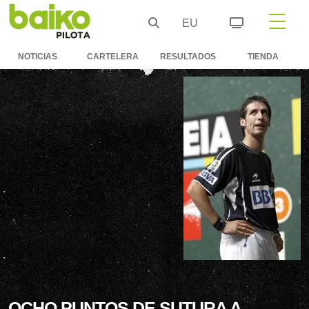
EU
NOTICIAS
CARTELERA
RESULTADOS
TIENDA
OCHO PUNTOS DE SUTURA A