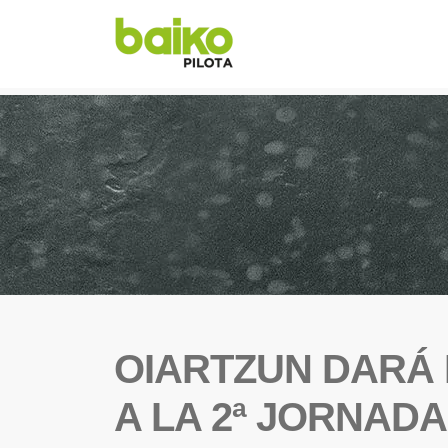
OIARTZUN DARÁ 
A LA 2ª JORNAD