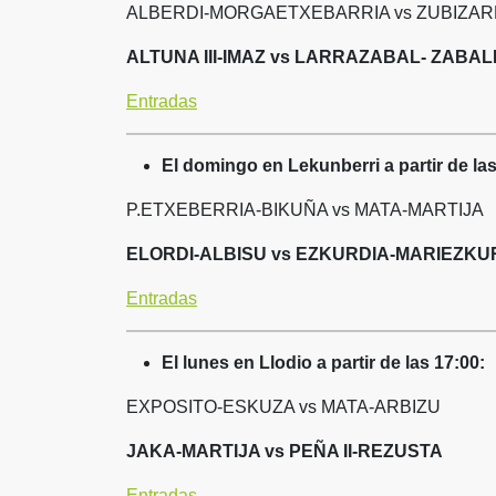
ALBERDI-MORGAETXEBARRIA vs ZUBIZAR
ALTUNA III-IMAZ vs
LARRAZABAL- ZABAL
Entradas
El domingo en Lekunberri a partir de las
P.ETXEBERRIA-BIKUÑA vs MATA-MARTIJA
ELORDI-ALBISU
vs EZKURDIA-MARIEZKUR
Entradas
El lunes en Llodio a partir de las 17:00:
EXPOSITO-ESKUZA vs MATA-ARBIZU
JAKA-MARTIJA vs PEÑA II-REZUSTA
Entradas