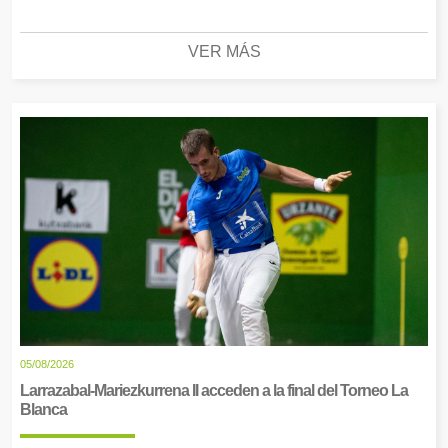
VER MÁS
05/08/2026
Larrazabal-Mariezkurrena II acceden a la final del Torneo La
Blanca