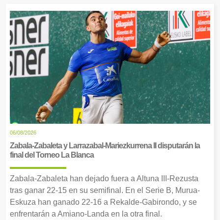
06/08/2026
Zabala-Zabaleta y Larrazabal-Mariezkurrena II disputarán la
final del Torneo La Blanca
Zabala-Zabaleta han dejado fuera a Altuna III-Rezusta
tras ganar 22-15 en su semifinal. En el Serie B, Murua-
Eskuza han ganado 22-16 a Rekalde-Gabirondo, y se
enfrentarán a Amiano-Landa en la otra final.