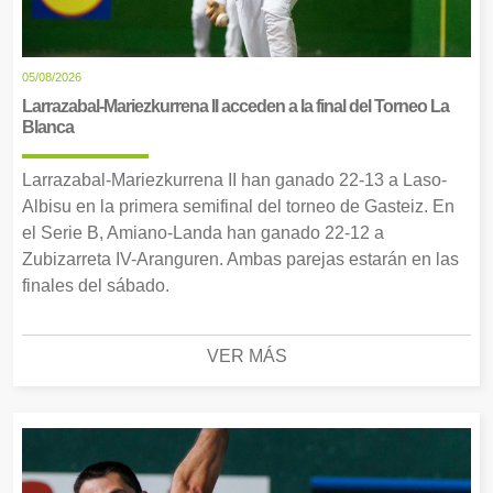
05/08/2026
Larrazabal-Mariezkurrena II acceden a la final del Torneo La
Blanca
Larrazabal-Mariezkurrena II han ganado 22-13 a Laso-
Albisu en la primera semifinal del torneo de Gasteiz. En
el Serie B, Amiano-Landa han ganado 22-12 a
Zubizarreta IV-Aranguren. Ambas parejas estarán en las
finales del sábado.
VER MÁS