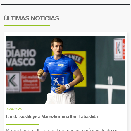
ÚLTIMAS NOTICIAS
09/08/2026
Landa sustituye a Mariezkurrena II en Labastida
Mariezkurrena II, con mal de manos, será sustituido por