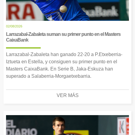
02/08/2026
Larrazabal-Zabaleta suman su primer punto en el Masters
CaixaBank
Larrazabal-Zabaleta han ganado 22-20 a P.Etxeberria-
Iztueta en Estella, y consiguen su primer punto en el
Masters CaixaBank. En Serie B, Jaka-Eskuza han
superado a Salaberria-Morgaetxebarria.
VER MÁS