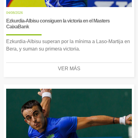
04/08/2026
Ezkurdia-Albisu consiguen la victoria en el Masters
CaixaBank
Ezkurdia-Albisu superan por la mínima a Laso-Martija en
Bera, y suman su primera victoria.
VER MÁS