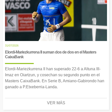
31/07/2026
Elordi-Mariezkurrena II suman dos de dos en el Masters
CaixaBank
Elordi-Mariezkurrena II han superado 22-6 a Altuna III-
Imaz en Oiartzun, y cosechan su segundo punto en el
Masters CaixaBank. En Serie B, Amiano-Gabirondo han
ganado a P.Etxeberria-Landa.
VER MÁS