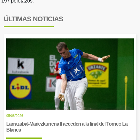
197 pelotazos.
ÚLTIMAS NOTICIAS
05/08/2026
Larrazabal-Mariezkurrena II acceden a la final del Torneo La
Blanca