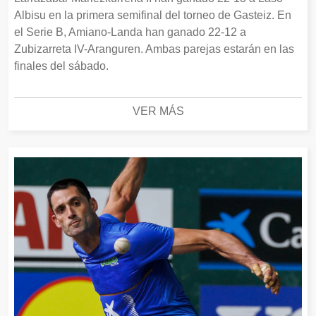
Albisu en la primera semifinal del torneo de Gasteiz. En
el Serie B, Amiano-Landa han ganado 22-12 a
Zubizarreta IV-Aranguren. Ambas parejas estarán en las
finales del sábado.
VER MÁS