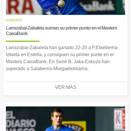
02/08/2026
Larrazabal-Zabaleta suman su primer punto en el Masters
CaixaBank
Larrazabal-Zabaleta han ganado 22-20 a P.Etxeberria-
Iztueta en Estella, y consiguen su primer punto en el
Masters CaixaBank. En Serie B, Jaka-Eskuza han
superado a Salaberria-Morgaetxebarria.
VER MÁS