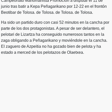
Campeonato Manomanista Promoción a disputar el 11 de
junio tras batir a Kepa Peñagarikano por 12-22 en el frontón
Beotibar de Tolosa. de Tolosa. de Tolosa. de Tolosa.
Ha sido un partido duro con casi 52 minutos en la cancha por
parte de los dos protagonistas. A pesar de ser delantero, el
pelotari de Lizartza ha conseguido numerosos tantos en la
zaga obligando a Peñagarikano y moviéndole en la cancha.
El zaguero de Azpeitia no ha gozado bien de pelota y ha
estado a merced de los pelotazos de Olaetxea.