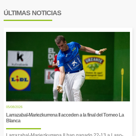
ÚLTIMAS NOTICIAS
05/08/2026
Larrazabal-Mariezkurrena II acceden a la final del Torneo La
Blanca
Larrazabal-Mariezkurrena II han ganado 22-13 a Laso-