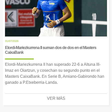
31/07/2026
Elordi-Mariezkurrena II suman dos de dos en el Masters
CaixaBank
Elordi-Mariezkurrena II han superado 22-6 a Altuna III-
Imaz en Oiartzun, y cosechan su segundo punto en el
Masters CaixaBank. En Serie B, Amiano-Gabirondo han
ganado a P.Etxeberria-Landa.
VER MÁS