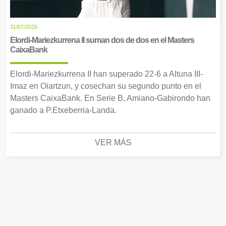
31/07/2026
Elordi-Mariezkurrena II suman dos de dos en el Masters
CaixaBank
Elordi-Mariezkurrena II han superado 22-6 a Altuna III-
Imaz en Oiartzun, y cosechan su segundo punto en el
Masters CaixaBank. En Serie B, Amiano-Gabirondo han
ganado a P.Etxeberria-Landa.
VER MÁS