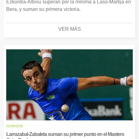
Ezkurdia-Albisu superan por la mínima a Laso-Martija en
Bera, y suman su primera victoria.
VER MÁS
02/08/2026
Larrazabal-Zabaleta suman su primer punto en el Masters