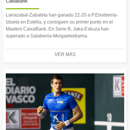
CaixaBank
Larrazabal-Zabaleta han ganado 22-20 a P.Etxeberria-
Iztueta en Estella, y consiguen su primer punto en el
Masters CaixaBank. En Serie B, Jaka-Eskuza han
superado a Salaberria-Morgaetxebarria.
VER MÁS