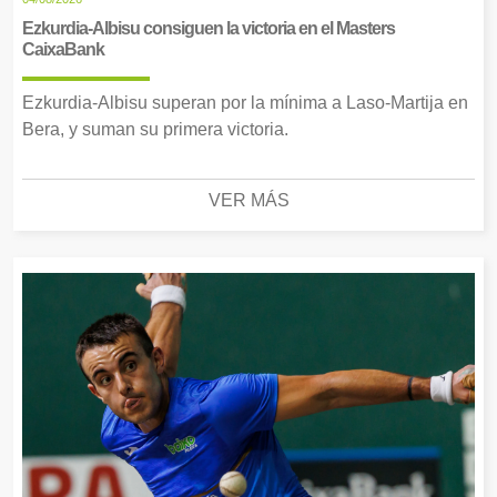
Ezkurdia-Albisu consiguen la victoria en el Masters
CaixaBank
Ezkurdia-Albisu superan por la mínima a Laso-Martija en
Bera, y suman su primera victoria.
VER MÁS