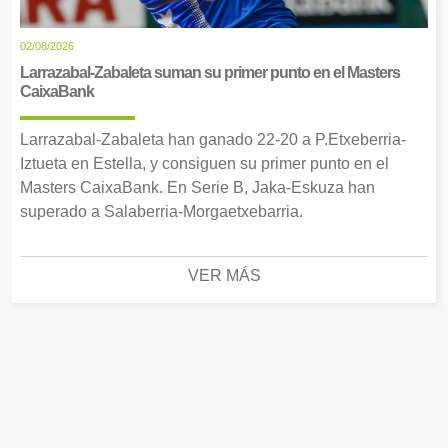
02/08/2026
Larrazabal-Zabaleta suman su primer punto en el Masters
CaixaBank
Larrazabal-Zabaleta han ganado 22-20 a P.Etxeberria-
Iztueta en Estella, y consiguen su primer punto en el
Masters CaixaBank. En Serie B, Jaka-Eskuza han
superado a Salaberria-Morgaetxebarria.
VER MÁS