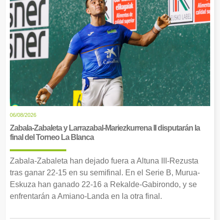
06/08/2026
Zabala-Zabaleta y Larrazabal-Mariezkurrena II disputarán la
final del Torneo La Blanca
Zabala-Zabaleta han dejado fuera a Altuna III-Rezusta
tras ganar 22-15 en su semifinal. En el Serie B, Murua-
Eskuza han ganado 22-16 a Rekalde-Gabirondo, y se
enfrentarán a Amiano-Landa en la otra final.