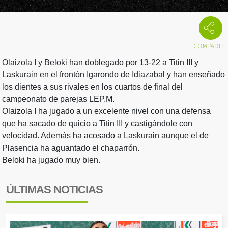
Olaizola I y Beloki han doblegado por 13-22 a Titin III y
Laskurain en el frontón Igarondo de Idiazabal y han enseñado
los dientes a sus rivales en los cuartos de final del
campeonato de parejas LEP.M.
Olaizola I ha jugado a un excelente nivel con una defensa
que ha sacado de quicio a Titin III y castigándole con
velocidad. Además ha acosado a Laskurain aunque el de
Plasencia ha aguantado el chaparrón.
Beloki ha jugado muy bien.
ÚLTIMAS NOTICIAS