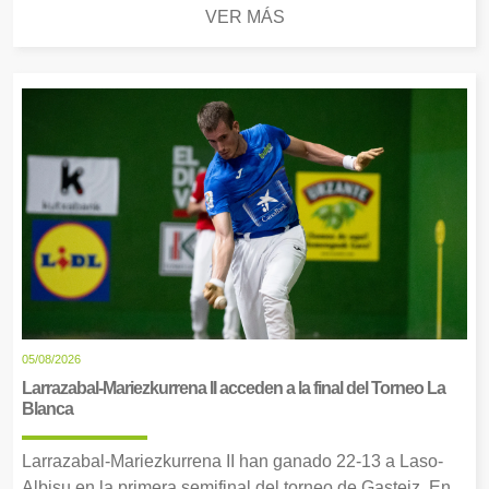
VER MÁS
05/08/2026
Larrazabal-Mariezkurrena II acceden a la final del Torneo La
Blanca
Larrazabal-Mariezkurrena II han ganado 22-13 a Laso-
Albisu en la primera semifinal del torneo de Gasteiz. En