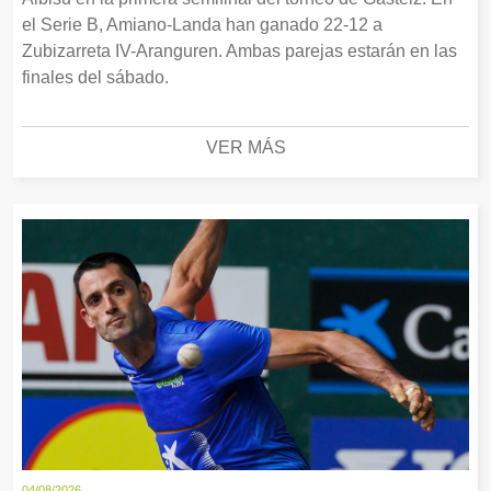
el Serie B, Amiano-Landa han ganado 22-12 a
Zubizarreta IV-Aranguren. Ambas parejas estarán en las
finales del sábado.
VER MÁS
04/08/2026