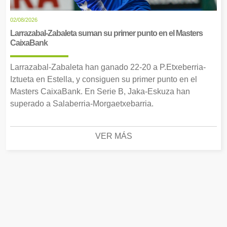
02/08/2026
Larrazabal-Zabaleta suman su primer punto en el Masters
CaixaBank
Larrazabal-Zabaleta han ganado 22-20 a P.Etxeberria-
Iztueta en Estella, y consiguen su primer punto en el
Masters CaixaBank. En Serie B, Jaka-Eskuza han
superado a Salaberria-Morgaetxebarria.
VER MÁS