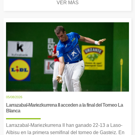
VER MÁS
05/08/2026
Larrazabal-Mariezkurrena II acceden a la final del Torneo La
Blanca
Larrazabal-Mariezkurrena II han ganado 22-13 a Laso-
Albisu en la primera semifinal del torneo de Gasteiz. En