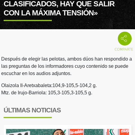
CLASIFICADOS, HAY QUE SALIR
CON LA MÁXIMA TENSIÓN»
Después de elegir las pelotas, ambos dúos han respondido a
las preguntas de los informadores cuyo contenido se puede
escuchar en los audios adjuntos.
Olaizola II-Aretxabaleta:104,9-105,5-104,2 g.
Mtz. de Irujo-Barriola: 105,3-105,3-105,5 g.
ÚLTIMAS NOTICIAS