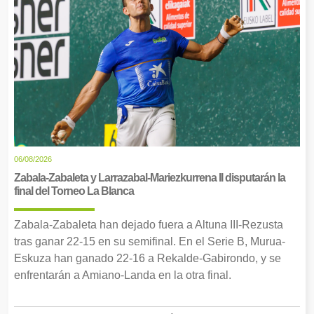
06/08/2026
Zabala-Zabaleta y Larrazabal-Mariezkurrena II disputarán la
final del Torneo La Blanca
Zabala-Zabaleta han dejado fuera a Altuna III-Rezusta
tras ganar 22-15 en su semifinal. En el Serie B, Murua-
Eskuza han ganado 22-16 a Rekalde-Gabirondo, y se
enfrentarán a Amiano-Landa en la otra final.