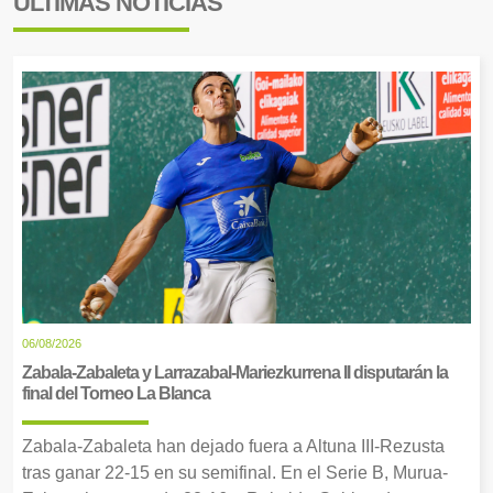
ÚLTIMAS NOTICIAS
06/08/2026
Zabala-Zabaleta y Larrazabal-Mariezkurrena II disputarán la
final del Torneo La Blanca
Zabala-Zabaleta han dejado fuera a Altuna III-Rezusta
tras ganar 22-15 en su semifinal. En el Serie B, Murua-