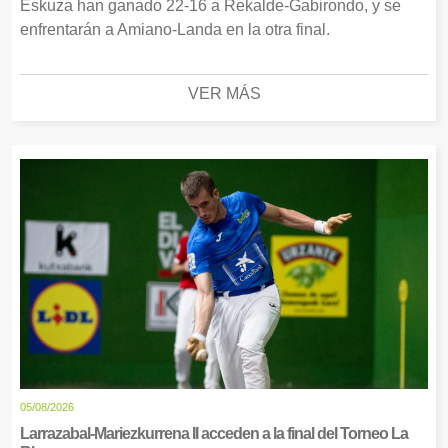
Eskuza han ganado 22-16 a Rekalde-Gabirondo, y se
enfrentarán a Amiano-Landa en la otra final.
VER MÁS
05/08/2026
Larrazabal-Mariezkurrena II acceden a la final del Torneo La