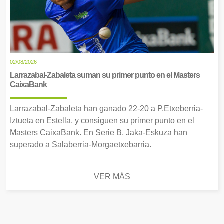
02/08/2026
Larrazabal-Zabaleta suman su primer punto en el Masters
CaixaBank
Larrazabal-Zabaleta han ganado 22-20 a P.Etxeberria-
Iztueta en Estella, y consiguen su primer punto en el
Masters CaixaBank. En Serie B, Jaka-Eskuza han
superado a Salaberria-Morgaetxebarria.
VER MÁS