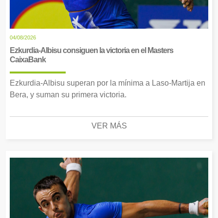
04/08/2026
Ezkurdia-Albisu consiguen la victoria en el Masters
CaixaBank
Ezkurdia-Albisu superan por la mínima a Laso-Martija en
Bera, y suman su primera victoria.
VER MÁS