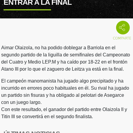
ENTRAR A LA FINAL
Aimar Olaizola, no ha podido doblegar a Barriola en el
segundo partido de la liguilla de semifinales del Campeonato
del Cuatro y Medio LEP.M y ha caído por 18-22 en el frontón
Atano III por lo que el zaguero de Leitza ya está en la final.
El campeón manomanista ha jugado algo precipitado y ha
incurrido en errores poco habituales en él. Su rival ha jugado
un partido sin fisuras y ha obligado al pelotari de Asegarce
con un juego largo.
Con este resultado, el ganador del partido entre Olaizola II y
Titin III se convertirá en el segundo finalista.