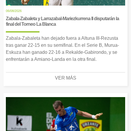
06/08/2026
Zabala-Zabaleta y Larrazabal-Mariezkurrena II disputarán la
final del Torneo La Blanca
Zabala-Zabaleta han dejado fuera a Altuna III-Rezusta
tras ganar 22-15 en su semifinal. En el Serie B, Murua-
Eskuza han ganado 22-16 a Rekalde-Gabirondo, y se
enfrentarán a Amiano-Landa en la otra final.
VER MÁS