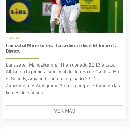
05/08/2026
Larrazabal-Mariezkurrena II acceden a la final del Torneo La
Blanca
Larrazabal-Mariezkurrena II han ganado 22-13 a Laso-
Albisu en la primera semifinal del torneo de Gasteiz. En
el Serie B, Amiano-Landa han ganado 22-12 a
Zubizarreta IV-Aranguren. Ambas parejas estarán en las
finales del sábado.
VER MÁS