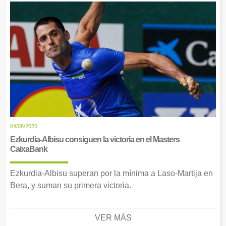
04/08/2026
Ezkurdia-Albisu consiguen la victoria en el Masters
CaixaBank
Ezkurdia-Albisu superan por la mínima a Laso-Martija en
Bera, y suman su primera victoria.
VER MÁS