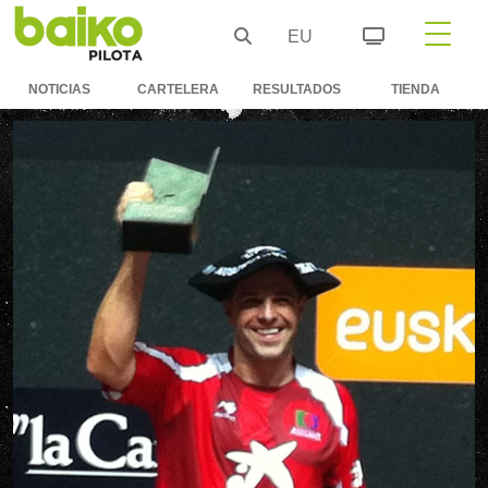
EU
NOTICIAS
CARTELERA
RESULTADOS
TIENDA