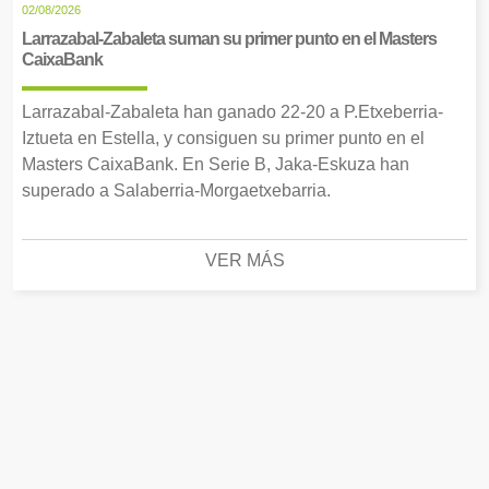
02/08/2026
Larrazabal-Zabaleta suman su primer punto en el Masters
CaixaBank
Larrazabal-Zabaleta han ganado 22-20 a P.Etxeberria-
Iztueta en Estella, y consiguen su primer punto en el
Masters CaixaBank. En Serie B, Jaka-Eskuza han
superado a Salaberria-Morgaetxebarria.
VER MÁS