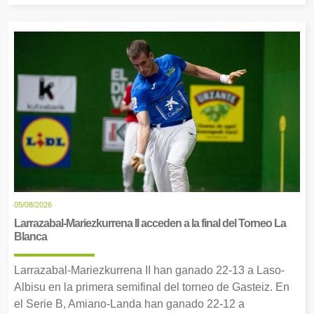
05/08/2026
Larrazabal-Mariezkurrena II acceden a la final del Torneo La
Blanca
Larrazabal-Mariezkurrena II han ganado 22-13 a Laso-
Albisu en la primera semifinal del torneo de Gasteiz. En
el Serie B, Amiano-Landa han ganado 22-12 a