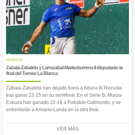
06/08/2026
Zabala-Zabaleta y Larrazabal-Mariezkurrena II disputarán la
final del Torneo La Blanca
Zabala-Zabaleta han dejado fuera a Altuna III-Rezusta
tras ganar 22-15 en su semifinal. En el Serie B, Murua-
Eskuza han ganado 22-16 a Rekalde-Gabirondo, y se
enfrentarán a Amiano-Landa en la otra final.
VER MÁS