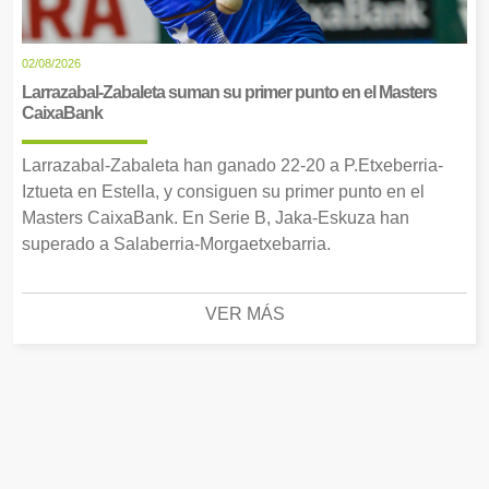
02/08/2026
Larrazabal-Zabaleta suman su primer punto en el Masters
CaixaBank
Larrazabal-Zabaleta han ganado 22-20 a P.Etxeberria-
Iztueta en Estella, y consiguen su primer punto en el
Masters CaixaBank. En Serie B, Jaka-Eskuza han
superado a Salaberria-Morgaetxebarria.
VER MÁS