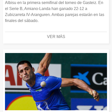
Albisu en la primera semifinal del torneo de Gasteiz. En
el Serie B, Amiano-Landa han ganado 22-12 a
Zubizarreta IV-Aranguren. Ambas parejas estarán en las
finales del sábado.
VER MÁS