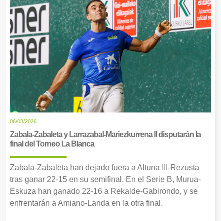
06/08/2026
Zabala-Zabaleta y Larrazabal-Mariezkurrena II disputarán la
final del Torneo La Blanca
Zabala-Zabaleta han dejado fuera a Altuna III-Rezusta
tras ganar 22-15 en su semifinal. En el Serie B, Murua-
Eskuza han ganado 22-16 a Rekalde-Gabirondo, y se
enfrentarán a Amiano-Landa en la otra final.