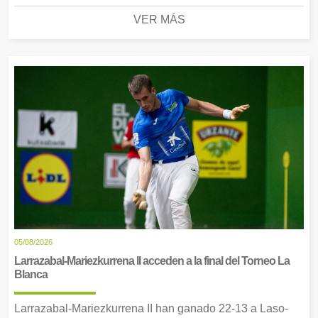
VER MÁS
05/08/2026
Larrazabal-Mariezkurrena II acceden a la final del Torneo La
Blanca
Larrazabal-Mariezkurrena II han ganado 22-13 a Laso-