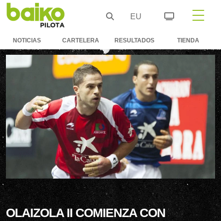
EU
NOTICIAS
CARTELERA
RESULTADOS
TIENDA
OLAIZOLA II COMIENZA CON