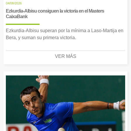
04/08/2026
Ezkurdia-Albisu consiguen la victoria en el Masters
CaixaBank
Ezkurdia-Albisu superan por la mínima a Laso-Martija en
Bera, y suman su primera victoria.
VER MÁS