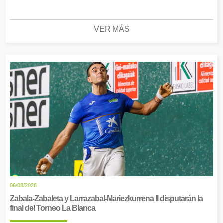
VER MÁS
06/08/2026
Zabala-Zabaleta y Larrazabal-Mariezkurrena II disputarán la
final del Torneo La Blanca