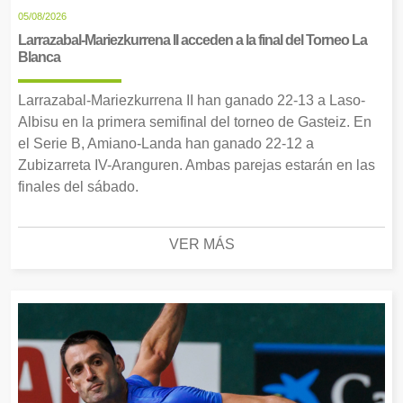
05/08/2026
Larrazabal-Mariezkurrena II acceden a la final del Torneo La
Blanca
Larrazabal-Mariezkurrena II han ganado 22-13 a Laso-
Albisu en la primera semifinal del torneo de Gasteiz. En
el Serie B, Amiano-Landa han ganado 22-12 a
Zubizarreta IV-Aranguren. Ambas parejas estarán en las
finales del sábado.
VER MÁS