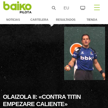
EU
NOTICIAS
CARTELERA
RESULTADOS
TIENDA
OLAIZOLA II: «CONTRA TITIN
EMPEZARE CALIENTE»