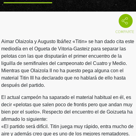
Aimar Olaizola y Augusto Ibáñez «Titin» se han dado cita este
mediodía en el Ogueta de Vitoria-Gasteiz para separar las
pelotas con las que disputarán el primer encuentro de la
liguilla de semifinales del campeonato del Cuatro y Medio.
Mientras que Olaizola II no ha puesto pega alguna con el
material Titin III ha declarado que no hablará de ello hasta
después del partido.
El actual campeón ha saparado el material habitual en él, es
decir «pelotas que salen poco de frontis pero que andan muy
bien por el suelo». Respecto del encuentro el de Goizueta ha
afirmado lo siguiente:
«El partido será difícil. Titin juega muy rápido, entra mucho de
aire y además creo que es uno de los mejores rematadores.