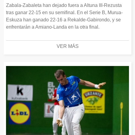
Zabala-Zabaleta han dejado fuera a Altuna III-Rezusta
tras ganar 22-15 en su semifinal. En el Serie B, Murua-
Eskuza han ganado 22-16 a Rekalde-Gabirondo, y se
enfrentarán a Amiano-Landa en la otra final.
VER MÁS