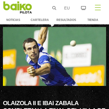
EU
NOTICIAS
CARTELERA
RESULTADOS
TIENDA
OLAIZOLA II E IBAI ZABALA