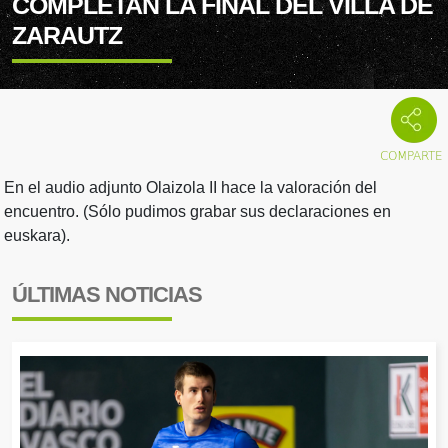
COMPLETAN LA FINAL DEL VILLA DE
ZARAUTZ
En el audio adjunto Olaizola II hace la valoración del
encuentro. (Sólo pudimos grabar sus declaraciones en
euskara).
ÚLTIMAS NOTICIAS