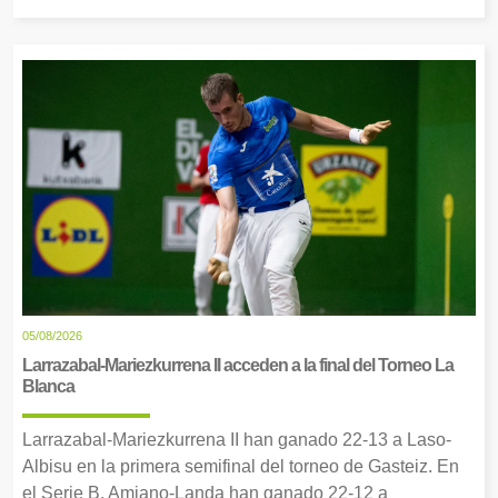
05/08/2026
Larrazabal-Mariezkurrena II acceden a la final del Torneo La
Blanca
Larrazabal-Mariezkurrena II han ganado 22-13 a Laso-
Albisu en la primera semifinal del torneo de Gasteiz. En
el Serie B, Amiano-Landa han ganado 22-12 a