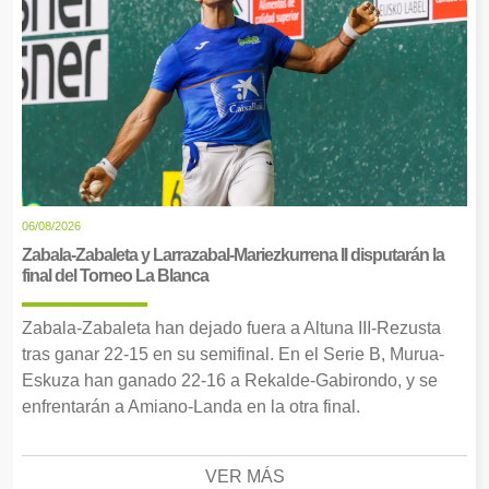
06/08/2026
Zabala-Zabaleta y Larrazabal-Mariezkurrena II disputarán la
final del Torneo La Blanca
Zabala-Zabaleta han dejado fuera a Altuna III-Rezusta
tras ganar 22-15 en su semifinal. En el Serie B, Murua-
Eskuza han ganado 22-16 a Rekalde-Gabirondo, y se
enfrentarán a Amiano-Landa en la otra final.
VER MÁS