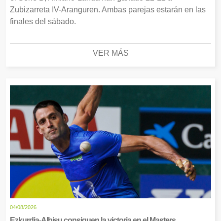
Zubizarreta IV-Aranguren. Ambas parejas estarán en las
finales del sábado.
VER MÁS
04/08/2026
Ezkurdia-Albisu consiguen la victoria en el Masters