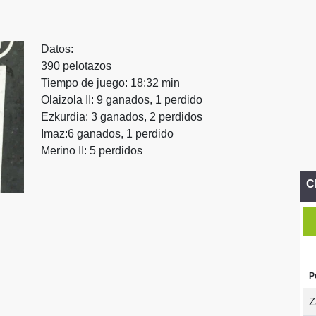
Datos:
390 pelotazos
Tiempo de juego: 18:32 min
Olaizola II: 9 ganados, 1 perdido
Ezkurdia: 3 ganados, 2 perdidos
Imaz:6 ganados, 1 perdido
Merino II: 5 perdidos
C
P
Z