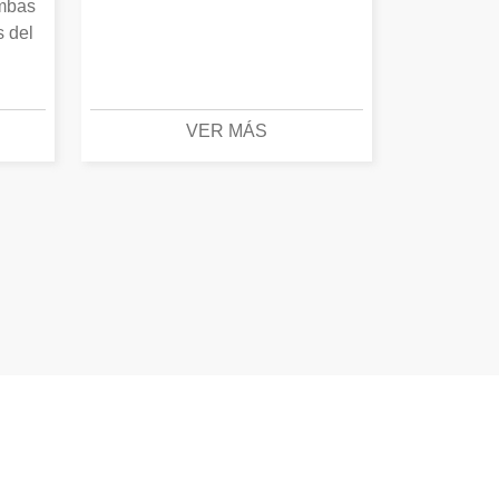
Ambas
s del
VER MÁS