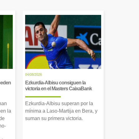
04/08/2026
cceden
Ezkurdia-Albisu consiguen la
victoria en el Masters CaixaBank
 han
Ezkurdia-Albisu superan por la
en la
mínima a Laso-Martija en Bera, y
 de
suman su primera victoria.
no-