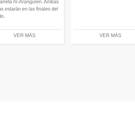
arreta IV-Aranguren. Ambas
as estarán en las finales del
o.
VER MÁS
VER MÁS