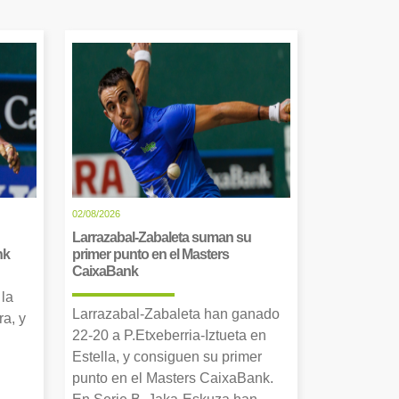
02/08/2026
Larrazabal-Zabaleta suman su
nk
primer punto en el Masters
CaixaBank
 la
Larrazabal-Zabaleta han ganado
a, y
22-20 a P.Etxeberria-Iztueta en
Estella, y consiguen su primer
punto en el Masters CaixaBank.