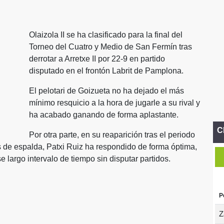
Olaizola II se ha clasificado para la final del
Torneo del Cuatro y Medio de San Fermín tras
derrotar a Arretxe II por 22-9 en partido
disputado en el frontón Labrit de Pamplona.
El pelotari de Goizueta no ha dejado el más
mínimo resquicio a la hora de jugarle a su rival y
ha acabado ganando de forma aplastante.
C
Por otra parte, en su reaparición tras el periodo
s de espalda, Patxi Ruiz ha respondido de forma óptima,
largo intervalo de tiempo sin disputar partidos.
P
Z