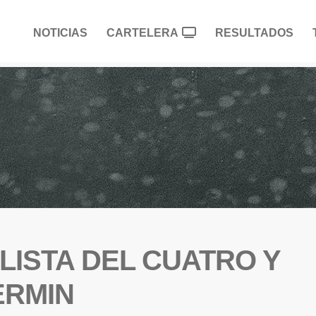
NOTICIAS
CARTELERA
RESULTADOS
NALISTA DEL CUATRO Y
ERMIN