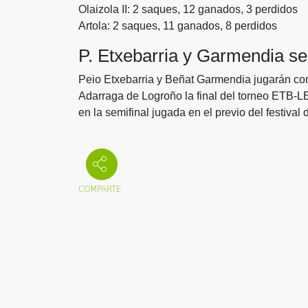
Olaizola II: 2 saques, 12 ganados, 3 perdidos
Artola: 2 saques, 11 ganados, 8 perdidos
P. Etxebarria y Garmendia s
Peio Etxebarria y Beñat Garmendia jugarán con
Adarraga de Logroño la final del torneo ETB-L
en la semifinal jugada en el previo del festival