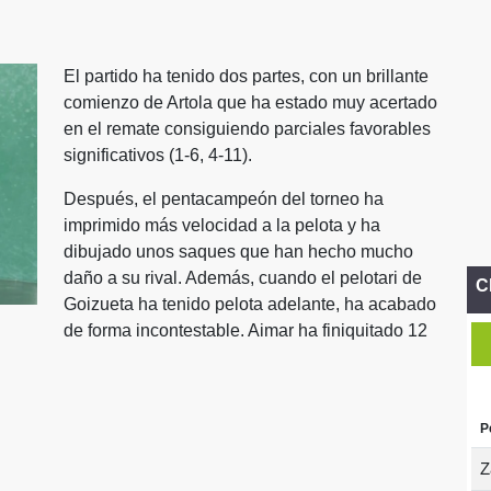
El partido ha tenido dos partes, con un brillante
comienzo de Artola que ha estado muy acertado
en el remate consiguiendo parciales favorables
significativos (1-6, 4-11).
Después, el pentacampeón del torneo ha
imprimido más velocidad a la pelota y ha
dibujado unos saques que han hecho mucho
daño a su rival. Además, cuando el pelotari de
C
Goizueta ha tenido pelota adelante, ha acabado
de forma incontestable. Aimar ha finiquitado 12
P
Z