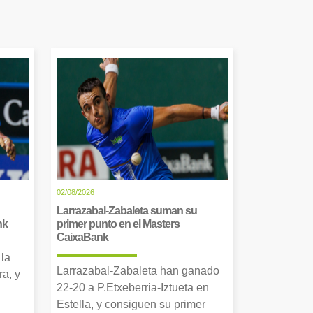
02/08/2026
Larrazabal-Zabaleta suman su
nk
primer punto en el Masters
CaixaBank
 la
Larrazabal-Zabaleta han ganado
a, y
22-20 a P.Etxeberria-Iztueta en
Estella, y consiguen su primer