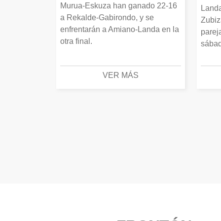
Murua-Eskuza han ganado 22-16
Landa
a Rekalde-Gabirondo, y se
Zubiz
enfrentarán a Amiano-Landa en la
parej
otra final.
sábad
VER MÁS