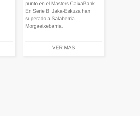
punto en el Masters CaixaBank.
En Serie B, Jaka-Eskuza han
superado a Salaberria-
Morgaetxebarria.
VER MÁS