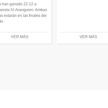
 han ganado 22-12 a
arreta IV-Aranguren. Ambas
as estarán en las finales del
o.
VER MÁS
VER MÁS