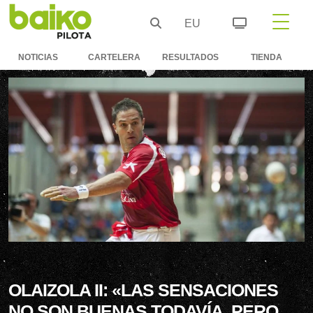
EU
NOTICIAS
CARTELERA
RESULTADOS
TIENDA
OLAIZOLA II: «LAS SENSACIONES
NO SON BUENAS TODAVÍA, PERO