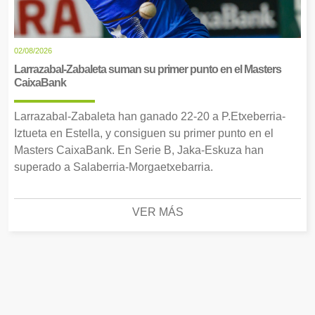
02/08/2026
Larrazabal-Zabaleta suman su primer punto en el Masters
CaixaBank
Larrazabal-Zabaleta han ganado 22-20 a P.Etxeberria-
Iztueta en Estella, y consiguen su primer punto en el
Masters CaixaBank. En Serie B, Jaka-Eskuza han
superado a Salaberria-Morgaetxebarria.
VER MÁS