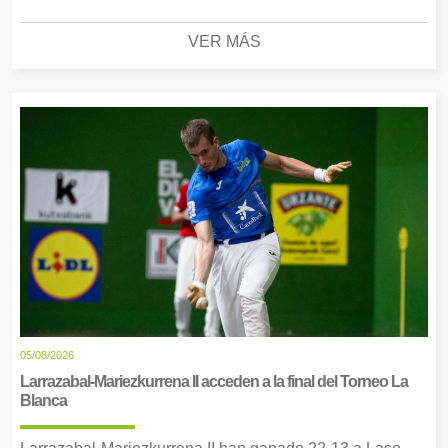
VER MÁS
05/08/2026
Larrazabal-Mariezkurrena II acceden a la final del Torneo La
Blanca