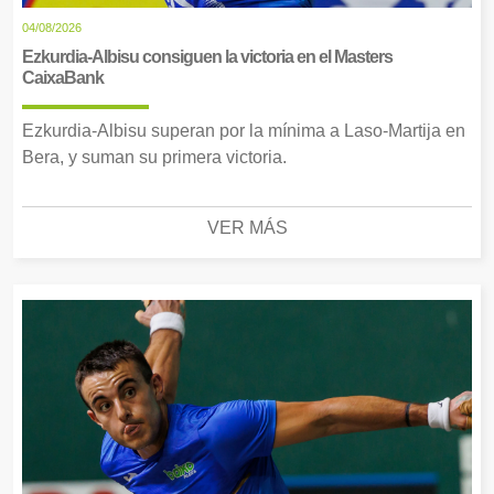
04/08/2026
Ezkurdia-Albisu consiguen la victoria en el Masters
CaixaBank
Ezkurdia-Albisu superan por la mínima a Laso-Martija en
Bera, y suman su primera victoria.
VER MÁS