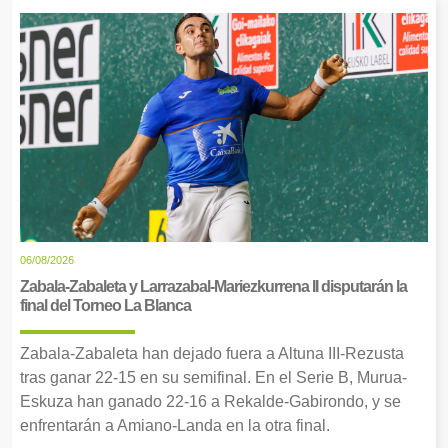
06/08/2026
Zabala-Zabaleta y Larrazabal-Mariezkurrena II disputarán la
final del Torneo La Blanca
Zabala-Zabaleta han dejado fuera a Altuna III-Rezusta
tras ganar 22-15 en su semifinal. En el Serie B, Murua-
Eskuza han ganado 22-16 a Rekalde-Gabirondo, y se
enfrentarán a Amiano-Landa en la otra final.