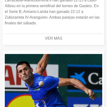
Larrazabal-Mariezkurrena II han ganado 22-13 a Laso-
Albisu en la primera semifinal del torneo de Gasteiz. En
el Serie B, Amiano-Landa han ganado 22-12 a
Zubizarreta IV-Aranguren. Ambas parejas estarán en las
finales del sábado.
VER MÁS