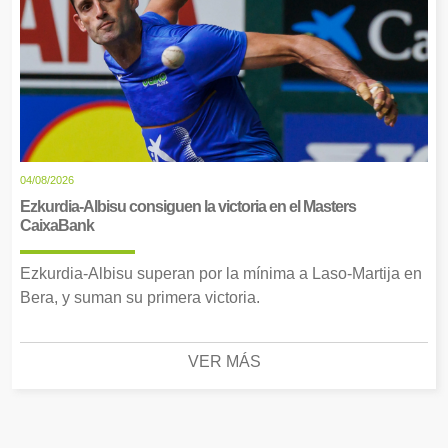
04/08/2026
Ezkurdia-Albisu consiguen la victoria en el Masters
CaixaBank
Ezkurdia-Albisu superan por la mínima a Laso-Martija en
Bera, y suman su primera victoria.
VER MÁS