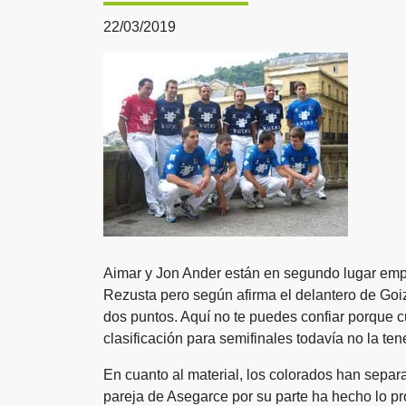
22/03/2019
Aimar y Jon Ander están en segundo lugar empa
Rezusta pero según afirma el delantero de Goi
dos puntos. Aquí no te puedes confiar porque cu
clasificación para semifinales todavía no la t
En cuanto al material, los colorados han separ
pareja de Asegarce por su parte ha hecho lo pr