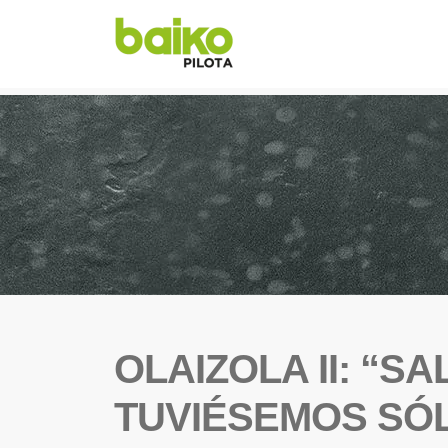
OLAIZOLA II: “S
TUVIÉSEMOS SÓ