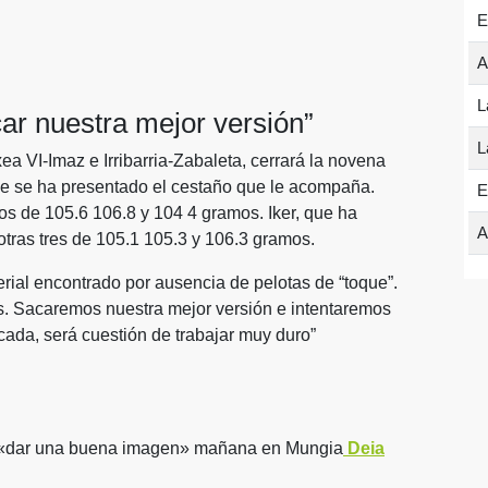
E
A
L
ar nuestra mejor versión”
L
a VI-Imaz e Irribarria-Zabaleta, cerrará la novena
de se ha presentado el cestaño que le acompaña.
E
os de 105.6 106.8 y 104 4 gramos. Iker, que ha
A
otras tres de 105.1 105.3 y 106.3 gramos.
rial encontrado por ausencia de pelotas de “toque”.
s. Sacaremos nuestra mejor versión e intentaremos
cada, será cuestión de trabajar muy duro”
a a «dar una buena imagen» mañana en Mungia
Deia