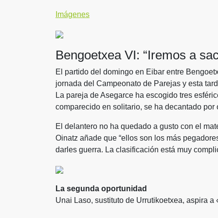
Imágenes
Bengoetxea VI: “Iremos a sac
El partido del domingo en Eibar entre Bengoetxe
jornada del Campeonato de Parejas y esta tar
La pareja de Asegarce ha escogido tres esféric
comparecido en solitario, se ha decantado por 
El delantero no ha quedado a gusto con el mate
Oinatz añade que “ellos son los más pegadore
darles guerra. La clasificación está muy compli
La segunda oportunidad
Unai Laso, sustituto de Urrutikoetxea, aspir