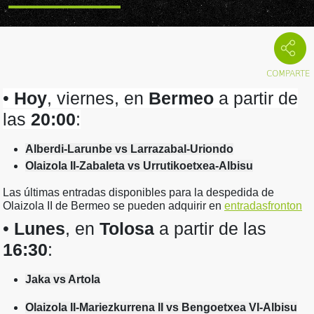
•
Hoy
, viernes, en
Bermeo
a partir de
las
20:00
:
Alberdi-Larunbe vs Larrazabal-Uriondo
Olaizola II-Zabaleta vs Urrutikoetxea-Albisu
Las últimas entradas disponibles para la despedida de
Olaizola II de Bermeo se pueden adquirir en
entradasfronton
•
Lunes
, en
Tolosa
a partir de las
16:30
:
Jaka vs Artola
Olaizola II-Mariezkurrena II vs Bengoetxea VI-Albisu