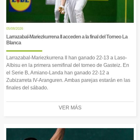
05/08/2026
Larrazabal-Mariezkurrena II acceden a la final del Torneo La
Blanca
Larrazabal-Mariezkurrena II han ganado 22-13 a Laso-
Albisu en la primera semifinal del torneo de Gasteiz. En
el Serie B, Amiano-Landa han ganado 22-12 a
Zubizarreta IV-Aranguren. Ambas parejas estarán en las
finales del sábado.
VER MÁS