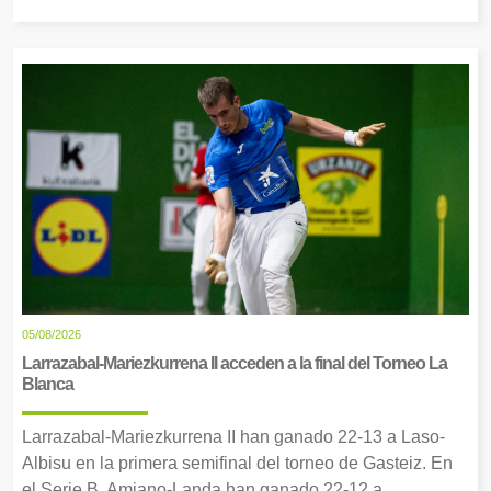
05/08/2026
Larrazabal-Mariezkurrena II acceden a la final del Torneo La
Blanca
Larrazabal-Mariezkurrena II han ganado 22-13 a Laso-
Albisu en la primera semifinal del torneo de Gasteiz. En
el Serie B, Amiano-Landa han ganado 22-12 a