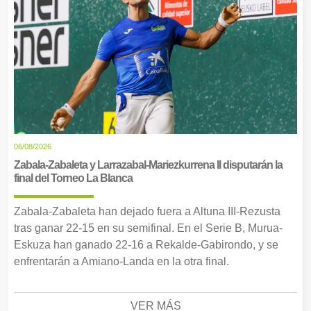
06/08/2026
Zabala-Zabaleta y Larrazabal-Mariezkurrena II disputarán la
final del Torneo La Blanca
Zabala-Zabaleta han dejado fuera a Altuna III-Rezusta
tras ganar 22-15 en su semifinal. En el Serie B, Murua-
Eskuza han ganado 22-16 a Rekalde-Gabirondo, y se
enfrentarán a Amiano-Landa en la otra final.
VER MÁS