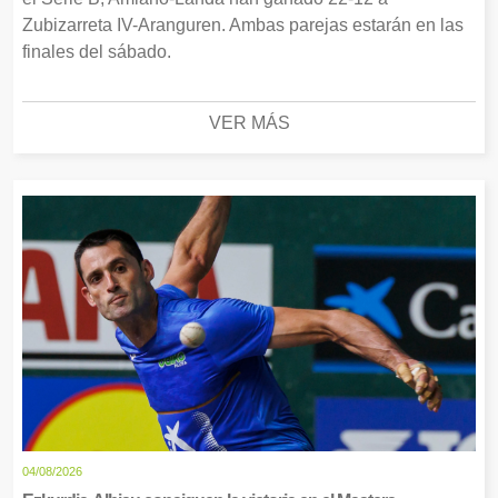
Zubizarreta IV-Aranguren. Ambas parejas estarán en las
finales del sábado.
VER MÁS
04/08/2026