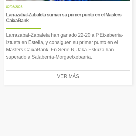
02/08/2026
Larrazabal-Zabaleta suman su primer punto en el Masters
CaixaBank
Larrazabal-Zabaleta han ganado 22-20 a P.Etxeberria-
Iztueta en Estella, y consiguen su primer punto en el
Masters CaixaBank. En Serie B, Jaka-Eskuza han
superado a Salaberria-Morgaetxebarria.
VER MÁS