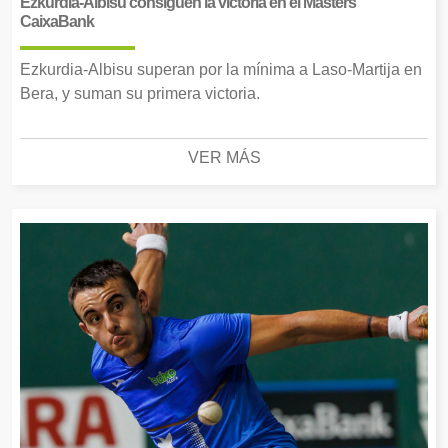
Ezkurdia-Albisu consiguen la victoria en el Masters
CaixaBank
Ezkurdia-Albisu superan por la mínima a Laso-Martija en
Bera, y suman su primera victoria.
VER MÁS