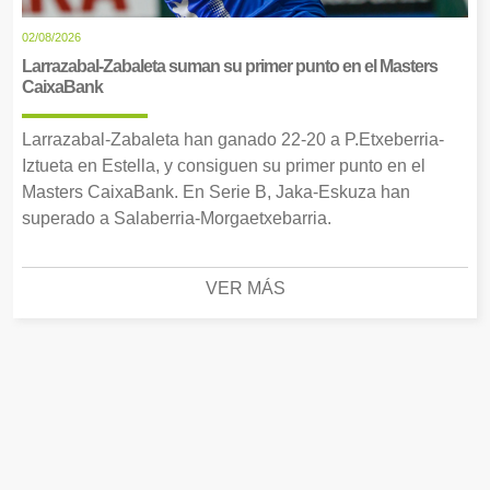
02/08/2026
Larrazabal-Zabaleta suman su primer punto en el Masters
CaixaBank
Larrazabal-Zabaleta han ganado 22-20 a P.Etxeberria-
Iztueta en Estella, y consiguen su primer punto en el
Masters CaixaBank. En Serie B, Jaka-Eskuza han
superado a Salaberria-Morgaetxebarria.
VER MÁS