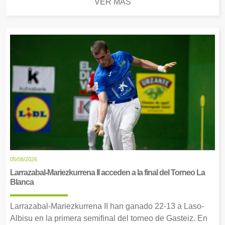
VER MÁS
05/08/2026
Larrazabal-Mariezkurrena II acceden a la final del Torneo La
Blanca
Larrazabal-Mariezkurrena II han ganado 22-13 a Laso-
Albisu en la primera semifinal del torneo de Gasteiz. En