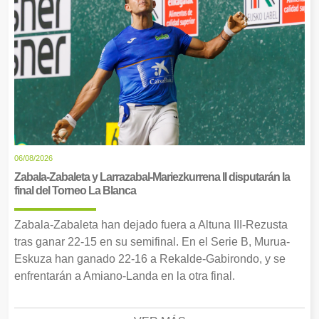
06/08/2026
Zabala-Zabaleta y Larrazabal-Mariezkurrena II disputarán la
final del Torneo La Blanca
Zabala-Zabaleta han dejado fuera a Altuna III-Rezusta
tras ganar 22-15 en su semifinal. En el Serie B, Murua-
Eskuza han ganado 22-16 a Rekalde-Gabirondo, y se
enfrentarán a Amiano-Landa en la otra final.