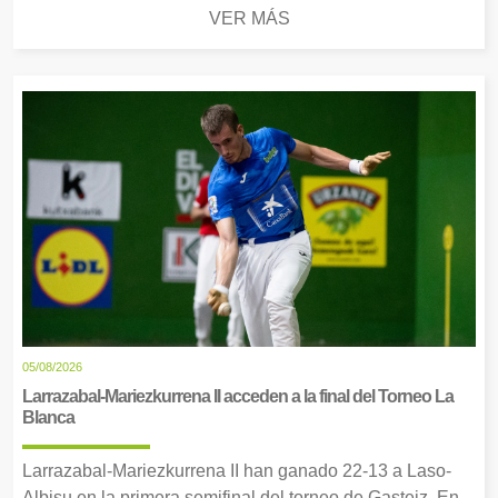
VER MÁS
05/08/2026
Larrazabal-Mariezkurrena II acceden a la final del Torneo La
Blanca
Larrazabal-Mariezkurrena II han ganado 22-13 a Laso-
Albisu en la primera semifinal del torneo de Gasteiz. En