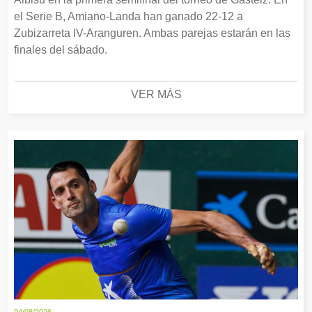
el Serie B, Amiano-Landa han ganado 22-12 a
Zubizarreta IV-Aranguren. Ambas parejas estarán en las
finales del sábado.
VER MÁS