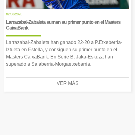
02/08/2026
Larrazabal-Zabaleta suman su primer punto en el Masters
CaixaBank
Larrazabal-Zabaleta han ganado 22-20 a P.Etxeberria-
Iztueta en Estella, y consiguen su primer punto en el
Masters CaixaBank. En Serie B, Jaka-Eskuza han
superado a Salaberria-Morgaetxebarria.
VER MÁS