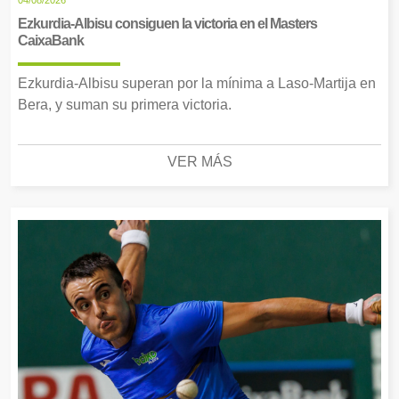
04/08/2026
Ezkurdia-Albisu consiguen la victoria en el Masters
CaixaBank
Ezkurdia-Albisu superan por la mínima a Laso-Martija en
Bera, y suman su primera victoria.
VER MÁS