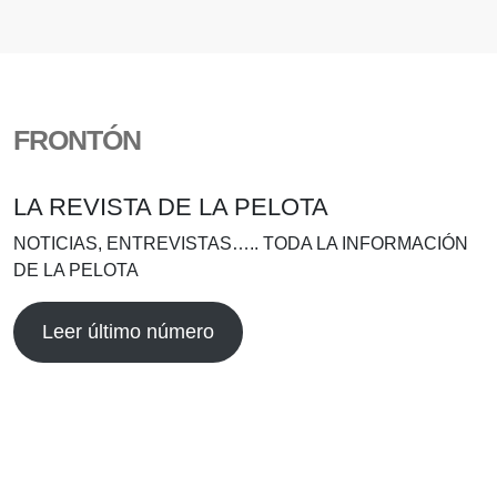
FRONTÓN
LA REVISTA DE LA PELOTA
NOTICIAS, ENTREVISTAS….. TODA LA INFORMACIÓN
DE LA PELOTA
Leer último número