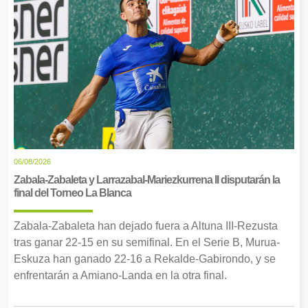
06/08/2026
Zabala-Zabaleta y Larrazabal-Mariezkurrena II disputarán la
final del Torneo La Blanca
Zabala-Zabaleta han dejado fuera a Altuna III-Rezusta
tras ganar 22-15 en su semifinal. En el Serie B, Murua-
Eskuza han ganado 22-16 a Rekalde-Gabirondo, y se
enfrentarán a Amiano-Landa en la otra final.