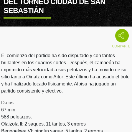
DEL TORNEO CIUDAD DE SAN
SEBASTIÁN
El comienzo del partido ha sido disputado y con tantos
brillantes en los cuadros cortos. Después, el campeón ha
imprimido más velocidad a sus pelotazos y ha movido de su
sitio tanto a Oinatz como Aitor .Este último ha acusado el trote
y ha finalizado tocado físicamente. Albisu ha jugado un
partido consistente y efectivo.
Datos:
67 min.
588 pelotazos.
Olaizola II: 2 saques, 11 tantos, 3 errores
Bengoetxea VI: ningún saque, 5 tantos, 2 errores