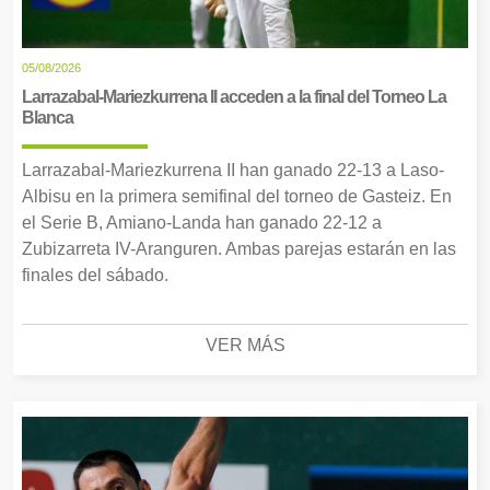
05/08/2026
Larrazabal-Mariezkurrena II acceden a la final del Torneo La
Blanca
Larrazabal-Mariezkurrena II han ganado 22-13 a Laso-
Albisu en la primera semifinal del torneo de Gasteiz. En
el Serie B, Amiano-Landa han ganado 22-12 a
Zubizarreta IV-Aranguren. Ambas parejas estarán en las
finales del sábado.
VER MÁS