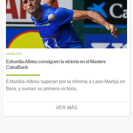
04/08/2026
Ezkurdia-Albisu consiguen la victoria en el Masters
CaixaBank
Ezkurdia-Albisu superan por la mínima a Laso-Martija en
Bera, y suman su primera victoria.
VER MÁS