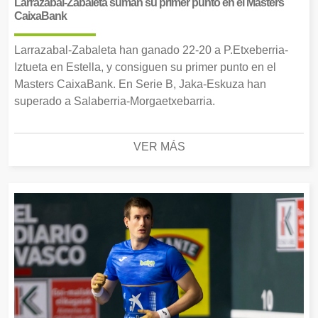
Larrazabal-Zabaleta suman su primer punto en el Masters
CaixaBank
Larrazabal-Zabaleta han ganado 22-20 a P.Etxeberria-
Iztueta en Estella, y consiguen su primer punto en el
Masters CaixaBank. En Serie B, Jaka-Eskuza han
superado a Salaberria-Morgaetxebarria.
VER MÁS