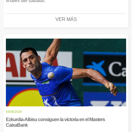
finales del sábado.
VER MÁS
04/08/2026
Ezkurdia-Albisu consiguen la victoria en el Masters
CaixaBank