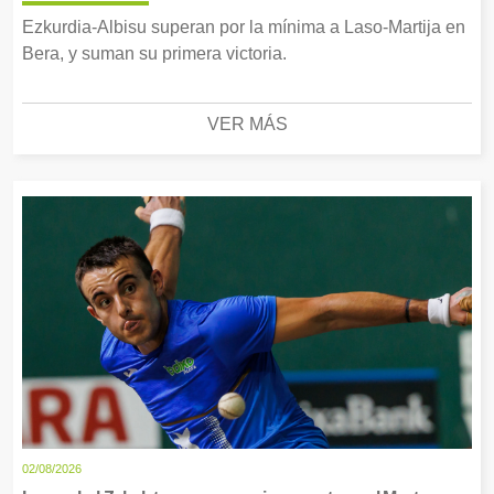
Ezkurdia-Albisu superan por la mínima a Laso-Martija en
Bera, y suman su primera victoria.
VER MÁS
02/08/2026