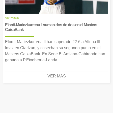
31/07/2026
Elordi-Mariezkurrena II suman dos de dos en el Masters
CaixaBank
Elordi-Mariezkurrena II han superado 22-6 a Altuna III-
Imaz en Oiartzun, y cosechan su segundo punto en el
Masters CaixaBank. En Serie B, Amiano-Gabirondo han
ganado a P.Etxeberria-Landa.
VER MÁS