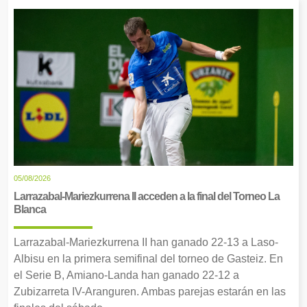
05/08/2026
Larrazabal-Mariezkurrena II acceden a la final del Torneo La
Blanca
Larrazabal-Mariezkurrena II han ganado 22-13 a Laso-
Albisu en la primera semifinal del torneo de Gasteiz. En
el Serie B, Amiano-Landa han ganado 22-12 a
Zubizarreta IV-Aranguren. Ambas parejas estarán en las