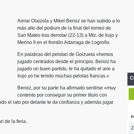
Aimar Olaizola y Mikel Beroiz se han subido a lo
más alto del podium de la final del torneo de
San Mateo tras derrotar (22-13) a Mtz. de Irujo y
Merino II en el frontón Adarraga de Logroño.
En palabras del pelotari de Goizueta «hemos
jugado centrados desde el principio. Beroiz ha
jugado un buen partido, le ha quitado el aire a
Irujo yo he tenido muchas pelotas francas.»
C
Beroiz, por su parte ha afirmado sentirse «muy
contento por conseguir su primer título con
do el rato por delante te da confianza y además jugar
P
i de la feria.
Z