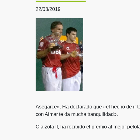
22/03/2019
Asegarce». Ha declarado que «el hecho de ir to
con Aimar te da mucha tranquilidad».
Olaizola II, ha recibido el premio al mejor pelotar