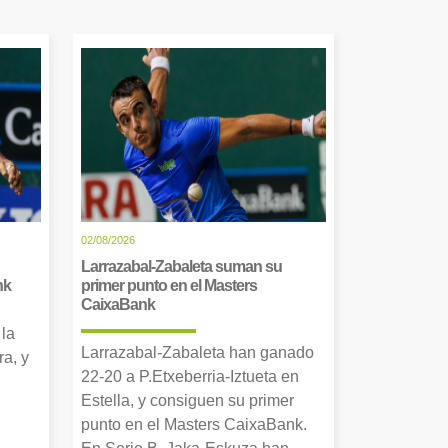
02/08/2026
Larrazabal-Zabaleta suman su
nk
primer punto en el Masters
CaixaBank
 la
Larrazabal-Zabaleta han ganado
a, y
22-20 a P.Etxeberria-Iztueta en
Estella, y consiguen su primer
punto en el Masters CaixaBank.