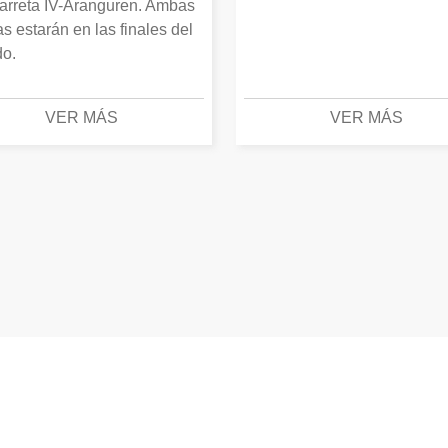
arreta IV-Aranguren. Ambas
as estarán en las finales del
o.
VER MÁS
VER MÁS