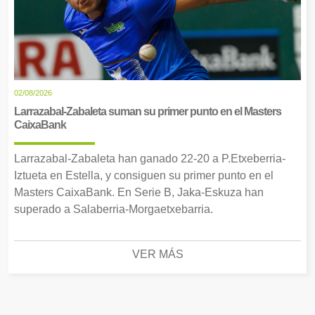
02/08/2026
Larrazabal-Zabaleta suman su primer punto en el Masters
CaixaBank
Larrazabal-Zabaleta han ganado 22-20 a P.Etxeberria-
Iztueta en Estella, y consiguen su primer punto en el
Masters CaixaBank. En Serie B, Jaka-Eskuza han
superado a Salaberria-Morgaetxebarria.
VER MÁS