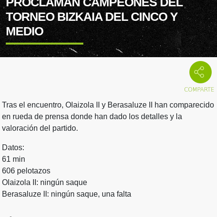
PROCLAMAN CAMPEONES DEL
TORNEO BIZKAIA DEL CINCO Y
MEDIO
Tras el encuentro, Olaizola II y Berasaluze II han comparecido
en rueda de prensa donde han dado los detalles y la
valoración del partido.
Datos:
61 min
606 pelotazos
Olaizola II: ningún saque
Berasaluze II: ningún saque, una falta