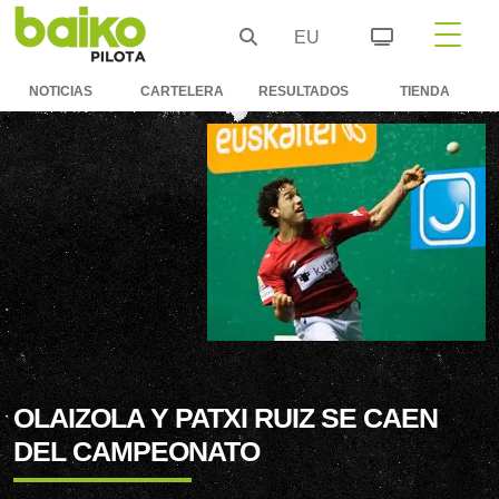
EU
NOTICIAS
CARTELERA
RESULTADOS
TIENDA
OLAIZOLA Y PATXI RUIZ SE CAEN
DEL CAMPEONATO