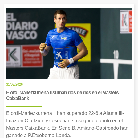
31/07/2026
Elordi-Mariezkurrena II suman dos de dos en el Masters
CaixaBank
Elordi-Mariezkurrena II han superado 22-6 a Altuna III-
Imaz en Oiartzun, y cosechan su segundo punto en el
Masters CaixaBank. En Serie B, Amiano-Gabirondo han
ganado a P.Etxeberria-Landa.