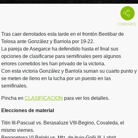
Tras caer derrotados esta tarde en el frontón Beotibar de
Tolosa ante González y Barriola por 19-22.
La pareja de Asegarce ha defendido hasta el final sus
opciones de clasificarse para semifinales pero algunos
errores cometidos les han privado de la victoria.
Con esta victoria González y Barriola suman su cuarto punto y
se meten de lleno en la lucha por un puesto en las
semifinales.
Pincha en
CLASIFICACION
para ver los detalles.
Elecciones de material
Titin III-Pascual vs. Berasaluze VIII-Begino, Covaleda, el
mismo viernes.
Bengoetxea VI-Beloki vs. Mtz. de Irujo-Goñi III, Labrit,