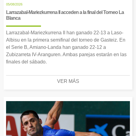
05/08/2026
Larrazabal-Mariezkurrena II acceden a la final del Torneo La
Blanca
Larrazabal-Mariezkurrena II han ganado 22-13 a Laso-
Albisu en la primera semifinal del torneo de Gasteiz. En
el Serie B, Amiano-Landa han ganado 22-12 a
Zubizarreta IV-Aranguren. Ambas parejas estarán en las
finales del sábado.
VER MÁS