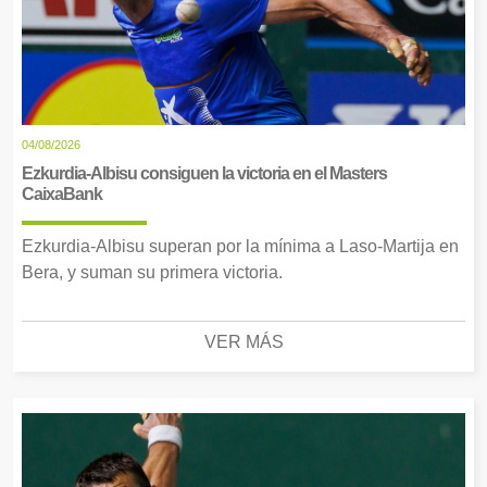
04/08/2026
Ezkurdia-Albisu consiguen la victoria en el Masters
CaixaBank
Ezkurdia-Albisu superan por la mínima a Laso-Martija en
Bera, y suman su primera victoria.
VER MÁS