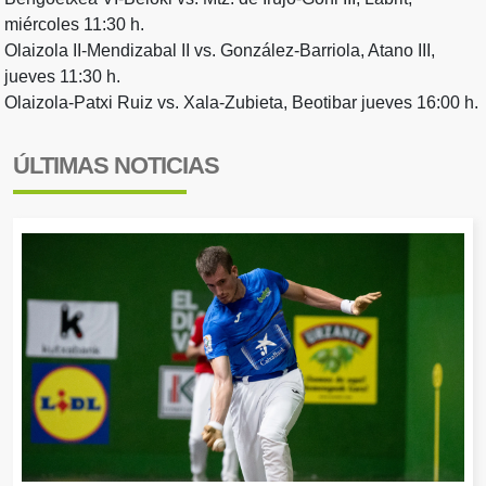
miércoles 11:30 h.
Olaizola II-Mendizabal II vs. González-Barriola, Atano III,
jueves 11:30 h.
Olaizola-Patxi Ruiz vs. Xala-Zubieta, Beotibar jueves 16:00 h.
ÚLTIMAS NOTICIAS