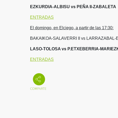
EZKURDIA-ALBISU vs PEÑA II-ZABALETA
ENTRADAS
El domingo, en Elciego, a partir de las 17:
30:
BAKAIKOA-SALAVERRI II vs LARRAZABAL-E
LASO-TOLOSA vs P.ETXEBERRIA-MARIEZ
ENTRADAS