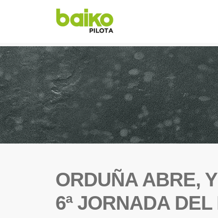
ORDUÑA ABRE, Y
6ª JORNADA DEL