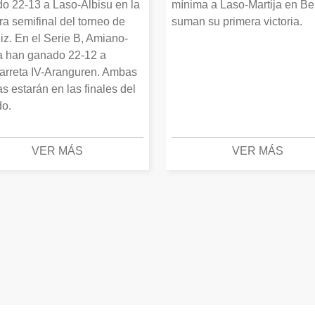
o 22-13 a Laso-Albisu en la
mínima a Laso-Martija en Ber
ra semifinal del torneo de
suman su primera victoria.
iz. En el Serie B, Amiano-
 han ganado 22-12 a
arreta IV-Aranguren. Ambas
as estarán en las finales del
o.
VER MÁS
VER MÁS