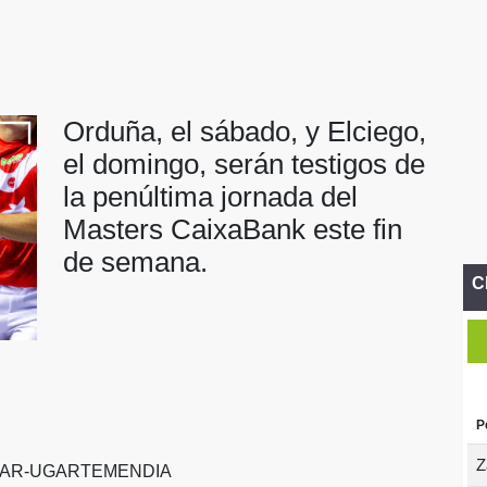
Orduña, el sábado, y Elciego,
el domingo, serán testigos de
la penúltima jornada del
Masters CaixaBank este fin
de semana.
C
P
Z
NAR-UGARTEMENDIA