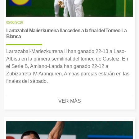
05/08/2026
Larrazabal-Mariezkurrena II acceden a la final del Torneo La
Blanca
Larrazabal-Mariezkurrena II han ganado 22-13 a Laso-
Albisu en la primera semifinal del torneo de Gasteiz. En
el Serie B, Amiano-Landa han ganado 22-12 a
Zubizarreta IV-Aranguren. Ambas parejas estarán en las
finales del sábado.
VER MÁS