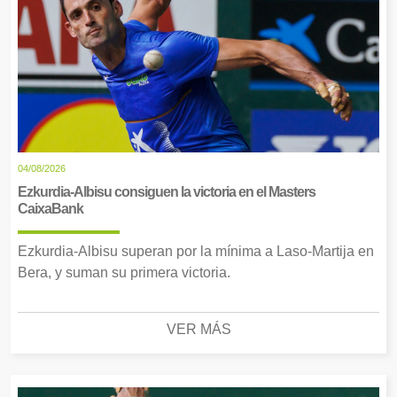
04/08/2026
Ezkurdia-Albisu consiguen la victoria en el Masters
CaixaBank
Ezkurdia-Albisu superan por la mínima a Laso-Martija en
Bera, y suman su primera victoria.
VER MÁS