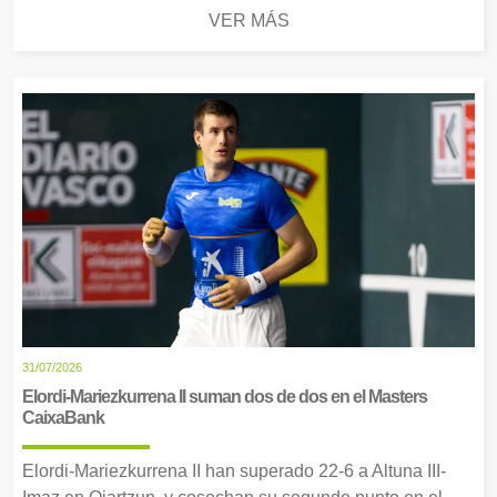
VER MÁS
31/07/2026
Elordi-Mariezkurrena II suman dos de dos en el Masters
CaixaBank
Elordi-Mariezkurrena II han superado 22-6 a Altuna III-