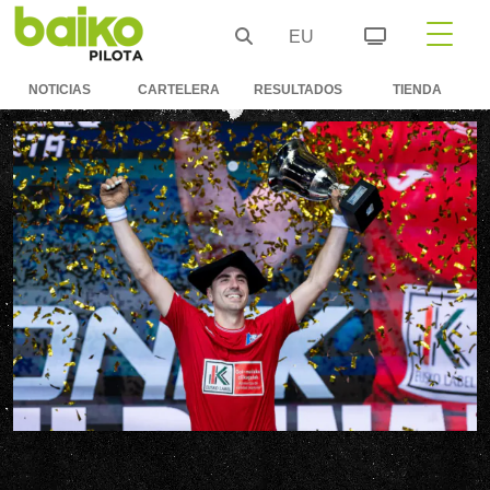
EU
NOTICIAS
CARTELERA
RESULTADOS
TIENDA