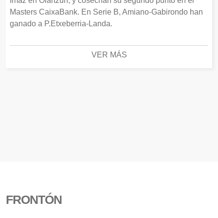
Imaz en Oiartzun, y cosechan su segundo punto en el
Masters CaixaBank. En Serie B, Amiano-Gabirondo han
ganado a P.Etxeberria-Landa.
VER MÁS
FRONTÓN