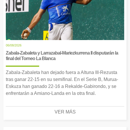
06/08/2026
Zabala-Zabaleta y Larrazabal-Mariezkurrena II disputarán la
final del Torneo La Blanca
Zabala-Zabaleta han dejado fuera a Altuna III-Rezusta
tras ganar 22-15 en su semifinal. En el Serie B, Murua-
Eskuza han ganado 22-16 a Rekalde-Gabirondo, y se
enfrentarán a Amiano-Landa en la otra final.
VER MÁS