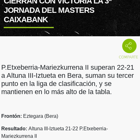
CIERRAN CON VICTORIA LA 3ª
JORNADA DEL MASTERS
CAIXABANK
P.Etxeberria-Mariezkurrena II superan 22-21
a Altuna III-Iztueta en Bera, suman su tercer
punto en la liga de clasificación, y se
mantienen en lo más alto de la tabla.
Frontón:
Eztegara (Bera)
Resultado:
Altuna III-Iztueta 21-22 P.Etxeberria-
Mariezkurrena II