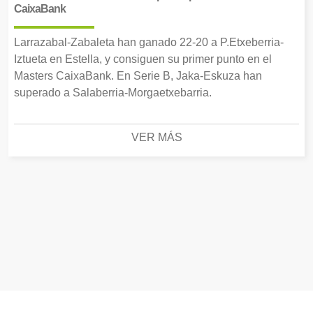
CaixaBank
Larrazabal-Zabaleta han ganado 22-20 a P.Etxeberria-
Iztueta en Estella, y consiguen su primer punto en el
Masters CaixaBank. En Serie B, Jaka-Eskuza han
superado a Salaberria-Morgaetxebarria.
VER MÁS