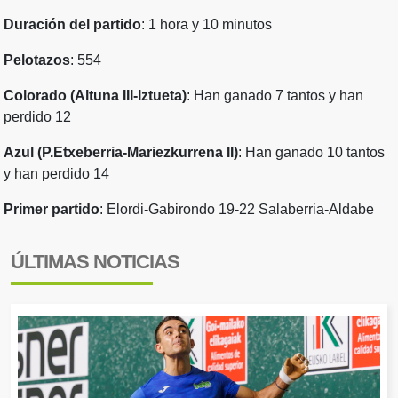
Duración del partido
: 1 hora y 10 minutos
Pelotazos
: 554
Colorado (Altuna III-Iztueta)
: Han ganado 7 tantos y han
perdido 12
Azul (P.Etxeberria-Mariezkurrena II)
: Han ganado 10 tantos
y han perdido 14
Primer partido
:
Elordi-Gabirondo 19-22 Salaberria-Aldabe
ÚLTIMAS NOTICIAS