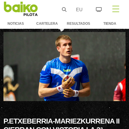
EU
NOTICIAS
CARTELERA
RESULTADOS
TIENDA
P.ETXEBERRIA-MARIEZKURRENA II