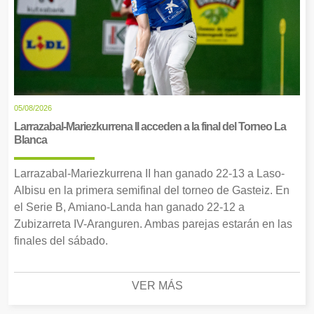
05/08/2026
Larrazabal-Mariezkurrena II acceden a la final del Torneo La
Blanca
Larrazabal-Mariezkurrena II han ganado 22-13 a Laso-
Albisu en la primera semifinal del torneo de Gasteiz. En
el Serie B, Amiano-Landa han ganado 22-12 a
Zubizarreta IV-Aranguren. Ambas parejas estarán en las
finales del sábado.
VER MÁS