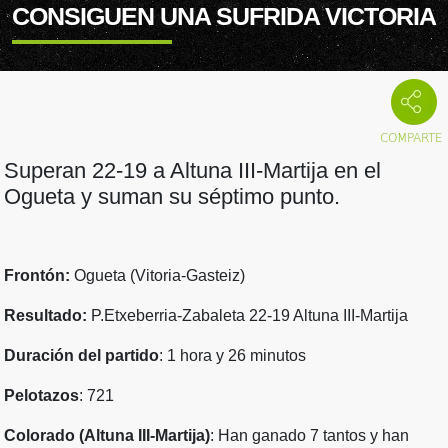
CONSIGUEN UNA SUFRIDA VICTORIA
Superan 22-19 a Altuna III-Martija en el
Ogueta y suman su séptimo punto.
Frontón:
Ogueta (Vitoria-Gasteiz)
Resultado:
P.Etxeberria-Zabaleta 22-19 Altuna III-Martija
Duración del partido
: 1 hora y 26 minutos
Pelotazos
: 721
Colorado (Altuna III-Martija)
: Han ganado 7 tantos y han