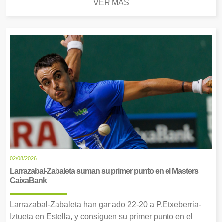
VER MÁS
02/08/2026
Larrazabal-Zabaleta suman su primer punto en el Masters
CaixaBank
Larrazabal-Zabaleta han ganado 22-20 a P.Etxeberria-
Iztueta en Estella, y consiguen su primer punto en el