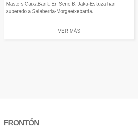
Masters CaixaBank. En Serie B, Jaka-Eskuza han
superado a Salaberria-Morgaetxebarria.
VER MÁS
FRONTÓN