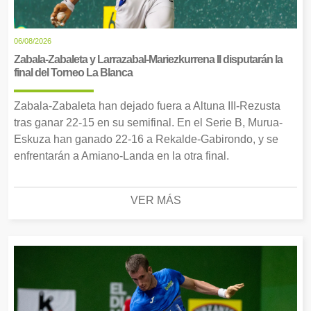
06/08/2026
Zabala-Zabaleta y Larrazabal-Mariezkurrena II disputarán la
final del Torneo La Blanca
Zabala-Zabaleta han dejado fuera a Altuna III-Rezusta
tras ganar 22-15 en su semifinal. En el Serie B, Murua-
Eskuza han ganado 22-16 a Rekalde-Gabirondo, y se
enfrentarán a Amiano-Landa en la otra final.
VER MÁS