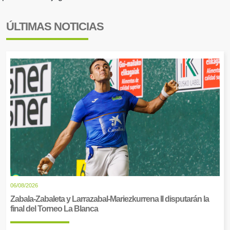
ÚLTIMAS NOTICIAS
06/08/2026
Zabala-Zabaleta y Larrazabal-Mariezkurrena II disputarán la
final del Torneo La Blanca