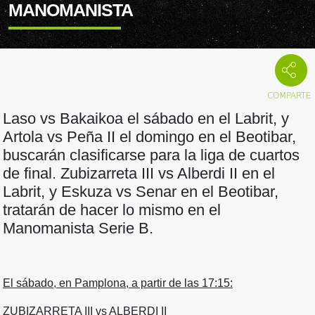
MANOMANISTA
Laso vs Bakaikoa el sábado en el Labrit, y
Artola vs Peña II el domingo en el Beotibar,
buscarán clasificarse para la liga de cuartos
de final. Zubizarreta III vs Alberdi II en el
Labrit, y Eskuza vs Senar en el Beotibar,
tratarán de hacer lo mismo en el
Manomanista Serie B.
El sábado, en Pamplona, a partir de las 17:15:
ZUBIZARRETA III vs ALBERDI II