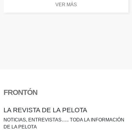
VER MÁS
FRONTÓN
LA REVISTA DE LA PELOTA
NOTICIAS, ENTREVISTAS….. TODA LA INFORMACIÓN
DE LA PELOTA