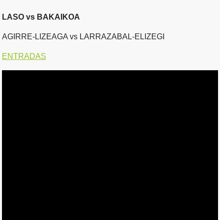
LASO vs BAKAIKOA
AGIRRE-LIZEAGA vs LARRAZABAL-ELIZEGI
ENTRADAS