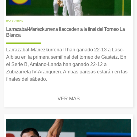
05/08/2026
Larrazabal-Mariezkurrena II acceden a la final del Torneo La
Blanca
Larrazabal-Mariezkurrena II han ganado 22-13 a Laso-
Albisu en la primera semifinal del torneo de Gasteiz. En
el Serie B, Amiano-Landa han ganado 22-12 a
Zubizarreta IV-Aranguren. Ambas parejas estarán en las
finales del sábado.
VER MÁS