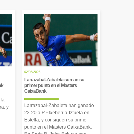
02/08/2026
Larrazabal-Zabaleta suman su
nk
primer punto en el Masters
CaixaBank
 la
Larrazabal-Zabaleta han ganado
a, y
22-20 a P.Etxeberria-Iztueta en
Estella, y consiguen su primer
punto en el Masters CaixaBank.