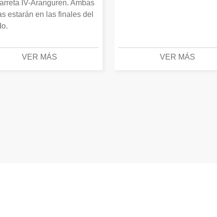
arreta IV-Aranguren. Ambas
as estarán en las finales del
o.
VER MÁS
VER MÁS