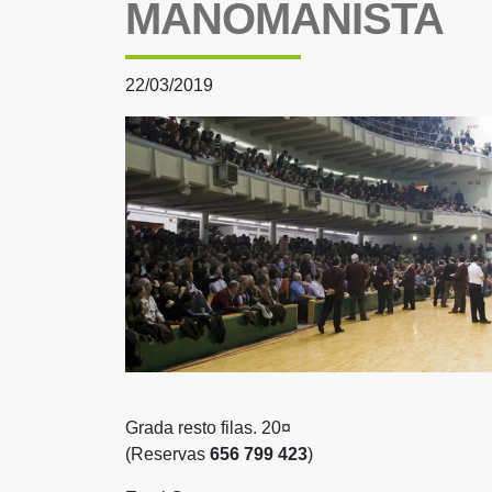
MANOMANISTA
22/03/2019
Grada resto filas. 20¤
(Reservas
656 799 423
)