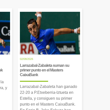
02/08/2026
Larrazabal-Zabaleta suman su
nk
primer punto en el Masters
CaixaBank
 la
Larrazabal-Zabaleta han ganado
a, y
22-20 a P.Etxeberria-Iztueta en
Estella, y consiguen su primer
punto en el Masters CaixaBank.