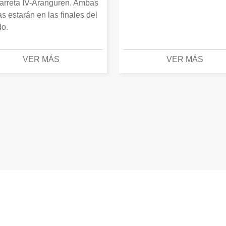
arreta IV-Aranguren. Ambas
as estarán en las finales del
o.
VER MÁS
VER MÁS