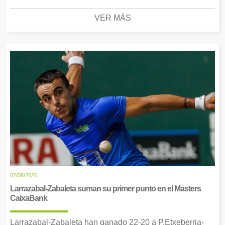
VER MÁS
02/08/2026
Larrazabal-Zabaleta suman su primer punto en el Masters
CaixaBank
Larrazabal-Zabaleta han ganado 22-20 a P.Etxeberria-