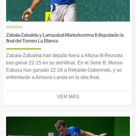
06/08/2026
Zabala-Zabaleta y Larrazabal-Mariezkurrena II disputarán la
final del Torneo La Blanca
Zabala-Zabaleta han dejado fuera a Altuna III-Rezusta
tras ganar 22-15 en su semifinal. En el Serie B, Murua-
Eskuza han ganado 22-16 a Rekalde-Gabirondo, y se
enfrentarán a Amiano-Landa en la otra final.
VER MÁS