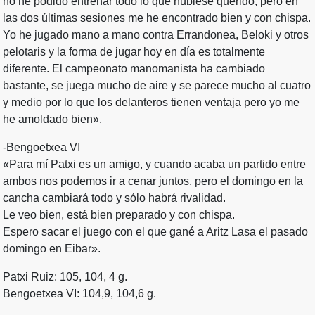
no he podido entrenar todo lo que hubiese querido, pero en
las dos últimas sesiones me he encontrado bien y con chispa.
Yo he jugado mano a mano contra Errandonea, Beloki y otros
pelotaris y la forma de jugar hoy en día es totalmente
diferente. El campeonato manomanista ha cambiado
bastante, se juega mucho de aire y se parece mucho al cuatro
y medio por lo que los delanteros tienen ventaja pero yo me
he amoldado bien».
-Bengoetxea VI
«Para mí Patxi es un amigo, y cuando acaba un partido entre
ambos nos podemos ir a cenar juntos, pero el domingo en la
cancha cambiará todo y sólo habrá rivalidad.
Le veo bien, está bien preparado y con chispa.
Espero sacar el juego con el que gané a Aritz Lasa el pasado
domingo en Eibar».
Patxi Ruiz: 105, 104, 4 g.
Bengoetxea VI: 104,9, 104,6 g.