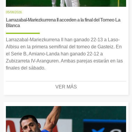
05/08/2026
Larrazabal-Mariezkurrena II acceden a la final del Torneo La
Blanca
Larrazabal-Mariezkurrena II han ganado 22-13 a Laso-
Albisu en la primera semifinal del torneo de Gasteiz. En
el Serie B, Amiano-Landa han ganado 22-12 a
Zubizarreta IV-Aranguren. Ambas parejas estarán en las
finales del sábado.
VER MÁS