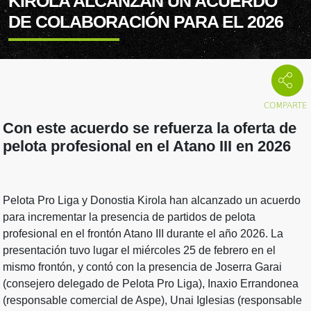
KIROLA ALCANZAN UN ACUERDO
DE COLABORACIÓN PARA EL 2026
Con este acuerdo se refuerza la oferta de
pelota profesional en el Atano III en 2026
Pelota Pro Liga y Donostia Kirola han alcanzado un acuerdo
para incrementar la presencia de partidos de pelota
profesional en el frontón Atano III durante el año 2026. La
presentación tuvo lugar el miércoles 25 de febrero en el
mismo frontón, y contó con la presencia de Joserra Garai
(consejero delegado de Pelota Pro Liga), Inaxio Errandonea
(responsable comercial de Aspe), Unai Iglesias (responsable