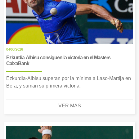
04/08/2026
Ezkurdia-Albisu consiguen la victoria en el Masters
CaixaBank
Ezkurdia-Albisu superan por la mínima a Laso-Martija en
Bera, y suman su primera victoria.
VER MÁS