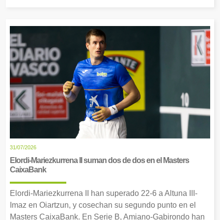
31/07/2026
Elordi-Mariezkurrena II suman dos de dos en el Masters
CaixaBank
Elordi-Mariezkurrena II han superado 22-6 a Altuna III-
Imaz en Oiartzun, y cosechan su segundo punto en el
Masters CaixaBank. En Serie B, Amiano-Gabirondo han