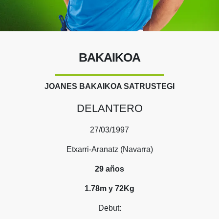
BAKAIKOA
JOANES BAKAIKOA SATRUSTEGI
DELANTERO
27/03/1997
Etxarri-Aranatz (Navarra)
29 años
1.78m y 72Kg
Debut: