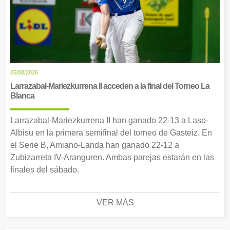
05/08/2026
Larrazabal-Mariezkurrena II acceden a la final del Torneo La
Blanca
Larrazabal-Mariezkurrena II han ganado 22-13 a Laso-
Albisu en la primera semifinal del torneo de Gasteiz. En
el Serie B, Amiano-Landa han ganado 22-12 a
Zubizarreta IV-Aranguren. Ambas parejas estarán en las
finales del sábado.
VER MÁS