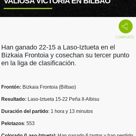
VALIOSA VICTORIA EN BILBAO
Han ganado 22-15 a Laso-Iztueta en el
Bizkaia Frontoia y cosechan su tercer punto
en la liga de clasificación.
Frontón:
Bizkaia Frontoia (Bilbao)
Resultado:
Laso-Iztueta 15-22 Peña II-Albisu
Duración del partido
: 1 hora y 13 minutos
Pelotazos
: 553
Colorado (Laso-Iztueta)
: Han ganado 6 tantos y han perdido