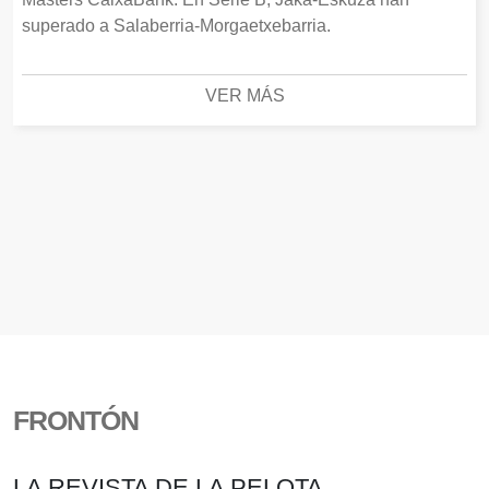
superado a Salaberria-Morgaetxebarria.
VER MÁS
FRONTÓN
LA REVISTA DE LA PELOTA