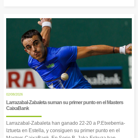
02/08/2026
Larrazabal-Zabaleta suman su primer punto en el Masters
CaixaBank
Larrazabal-Zabaleta han ganado 22-20 a P.Etxeberria-
Iztueta en Estella, y consiguen su primer punto en el
Masters CaixaBank. En Serie B, Jaka-Eskuza han