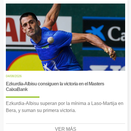
04/08/2026
Ezkurdia-Albisu consiguen la victoria en el Masters
CaixaBank
Ezkurdia-Albisu superan por la mínima a Laso-Martija en
Bera, y suman su primera victoria.
VER MÁS