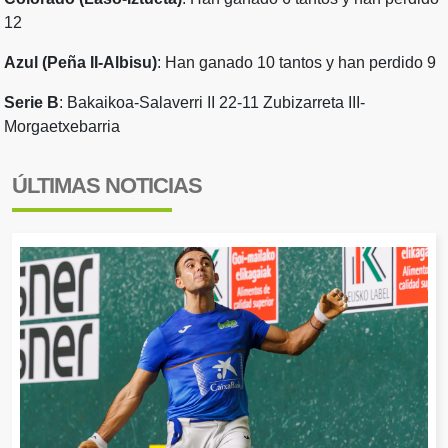
12
Azul (Peña II-Albisu)
: Han ganado 10 tantos y han perdido 9
Serie B
: Bakaikoa-Salaverri II 22-11 Zubizarreta III-
Morgaetxebarria
ÚLTIMAS NOTICIAS