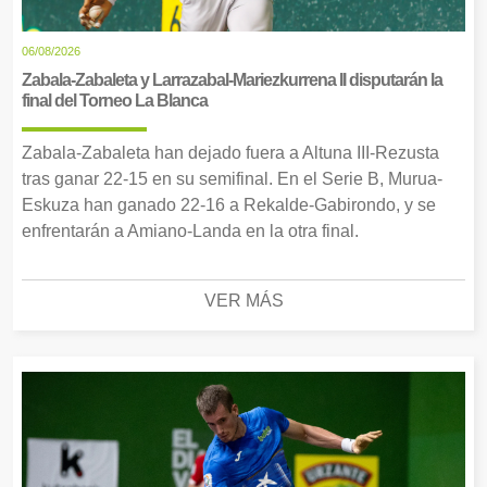
06/08/2026
Zabala-Zabaleta y Larrazabal-Mariezkurrena II disputarán la
final del Torneo La Blanca
Zabala-Zabaleta han dejado fuera a Altuna III-Rezusta
tras ganar 22-15 en su semifinal. En el Serie B, Murua-
Eskuza han ganado 22-16 a Rekalde-Gabirondo, y se
enfrentarán a Amiano-Landa en la otra final.
VER MÁS