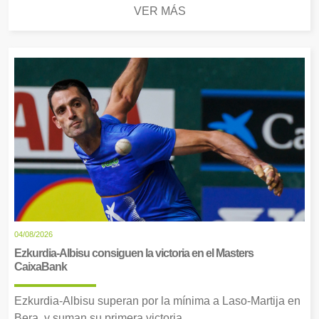
VER MÁS
04/08/2026
Ezkurdia-Albisu consiguen la victoria en el Masters
CaixaBank
Ezkurdia-Albisu superan por la mínima a Laso-Martija en
Bera, y suman su primera victoria.