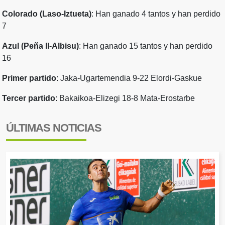
Colorado (Laso-Iztueta)
: Han ganado 4 tantos y han perdido
7
Azul (Peña II-Albisu)
: Han ganado 15 tantos y han perdido
16
Primer partido
: Jaka-Ugartemendia 9-22 Elordi-Gaskue
Tercer partido
: Bakaikoa-Elizegi 18-8 Mata-Erostarbe
ÚLTIMAS NOTICIAS