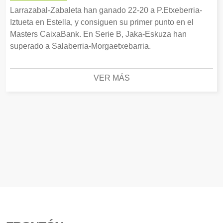
Larrazabal-Zabaleta han ganado 22-20 a P.Etxeberria-
Iztueta en Estella, y consiguen su primer punto en el
Masters CaixaBank. En Serie B, Jaka-Eskuza han
superado a Salaberria-Morgaetxebarria.
VER MÁS