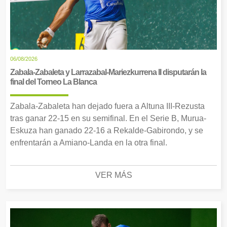
06/08/2026
Zabala-Zabaleta y Larrazabal-Mariezkurrena II disputarán la
final del Torneo La Blanca
Zabala-Zabaleta han dejado fuera a Altuna III-Rezusta
tras ganar 22-15 en su semifinal. En el Serie B, Murua-
Eskuza han ganado 22-16 a Rekalde-Gabirondo, y se
enfrentarán a Amiano-Landa en la otra final.
VER MÁS