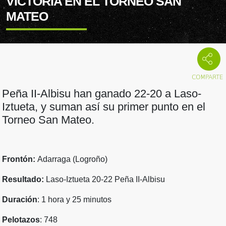
VICTORIA EN EL TORNEO SAN
MATEO
Peña II-Albisu han ganado 22-20 a Laso-
Iztueta, y suman así su primer punto en el
Torneo San Mateo.
Frontón:
Adarraga (Logroño)
Resultado:
Laso-Iztueta 20-22 Peña II-Albisu
Duración
: 1 hora y 25 minutos
Pelotazos
: 748