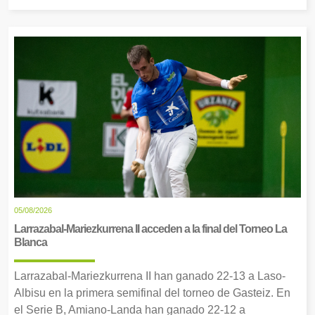
05/08/2026
Larrazabal-Mariezkurrena II acceden a la final del Torneo La
Blanca
Larrazabal-Mariezkurrena II han ganado 22-13 a Laso-
Albisu en la primera semifinal del torneo de Gasteiz. En
el Serie B, Amiano-Landa han ganado 22-12 a