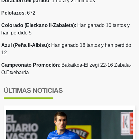
Duración del partido
: 1 hora y 21 minutos
Pelotazos
: 672
Colorado (Elezkano II-Zabaleta)
: Han ganado 10 tantos y
han perdido 5
Azul (Peña II-Albisu)
: Han ganado 16 tantos y han perdido
12
Campeonato Promoción
: Bakaikoa-Elizegi 22-16 Zabala-
O.Etxebarria
ÚLTIMAS NOTICIAS