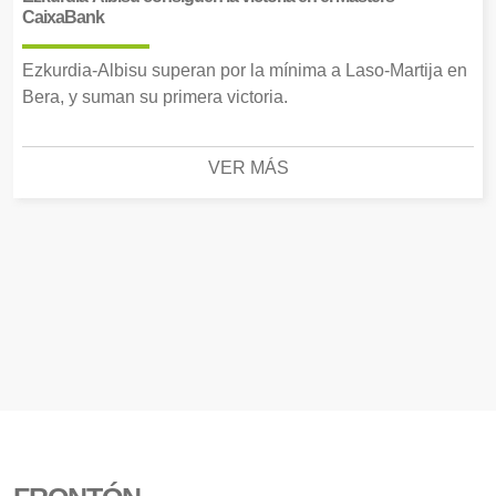
CaixaBank
Ezkurdia-Albisu superan por la mínima a Laso-Martija en
Bera, y suman su primera victoria.
VER MÁS