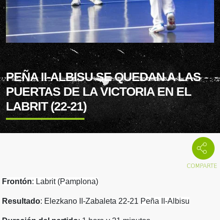
PEÑA II-ALBISU SE QUEDAN A LAS
PUERTAS DE LA VICTORIA EN EL
LABRIT (22-21)
Frontón
: Labrit (Pamplona)
Resultado
: Elezkano II-Zabaleta 22-21
Peña II-Albisu