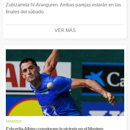
Zubizarreta IV-Aranguren. Ambas parejas estarán en las
finales del sábado.
VER MÁS
04/08/2026
Ezkurdia-Albisu consiguen la victoria en el Masters