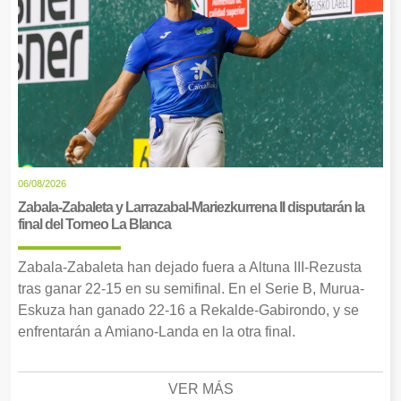
06/08/2026
Zabala-Zabaleta y Larrazabal-Mariezkurrena II disputarán la
final del Torneo La Blanca
Zabala-Zabaleta han dejado fuera a Altuna III-Rezusta
tras ganar 22-15 en su semifinal. En el Serie B, Murua-
Eskuza han ganado 22-16 a Rekalde-Gabirondo, y se
enfrentarán a Amiano-Landa en la otra final.
VER MÁS